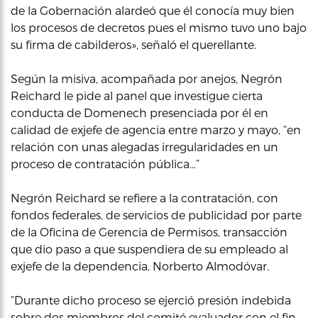
de la Gobernación alardeó que él conocía muy bien
los procesos de decretos pues el mismo tuvo uno bajo
su firma de cabilderos», señaló el querellante.
Según la misiva, acompañada por anejos, Negrón
Reichard le pide al panel que investigue cierta
conducta de Domenech presenciada por él en
calidad de exjefe de agencia entre marzo y mayo, “en
relación con unas alegadas irregularidades en un
proceso de contratación pública…”
Negrón Reichard se refiere a la contratación, con
fondos federales, de servicios de publicidad por parte
de la Oficina de Gerencia de Permisos, transacción
que dio paso a que suspendiera de su empleado al
exjefe de la dependencia, Norberto Almodóvar.
“Durante dicho proceso se ejerció presión indebida
sobre dos miembros del comité evaluador con el fin