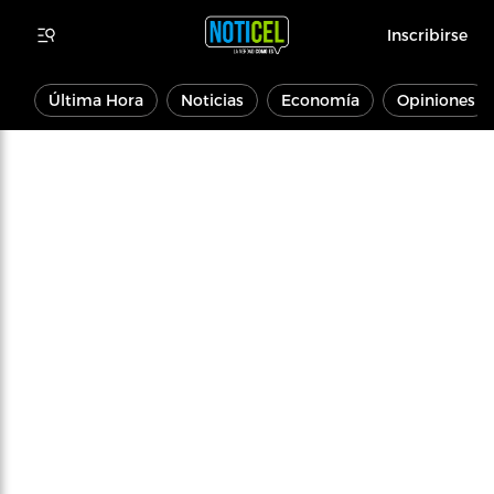
Inscribirse
Última Hora
Noticias
Economía
Opiniones