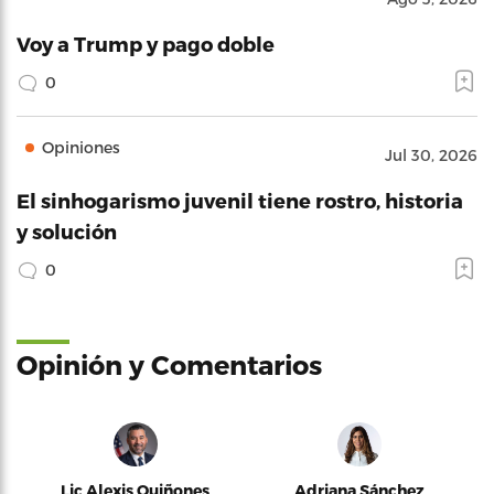
Voy a Trump y pago doble
0
Opiniones
Jul 30, 2026
El sinhogarismo juvenil tiene rostro, historia
y solución
0
Opinión y Comentarios
Lic Alexis Quiñones
Adriana Sánchez