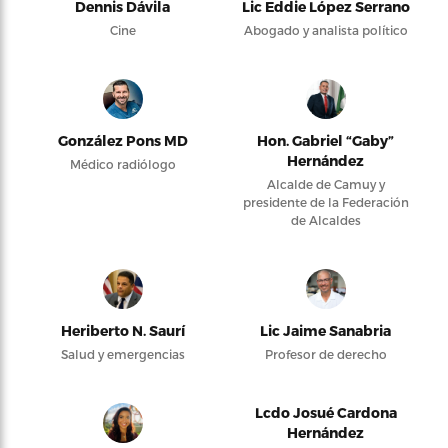
Dennis Dávila
Lic Eddie López Serrano
Cine
Abogado y analista político
González Pons MD
Hon. Gabriel “Gaby”
Hernández
Médico radiólogo
Alcalde de Camuy y
presidente de la Federación
de Alcaldes
Heriberto N. Saurí
Lic Jaime Sanabria
Salud y emergencias
Profesor de derecho
Lcdo Josué Cardona
Hernández