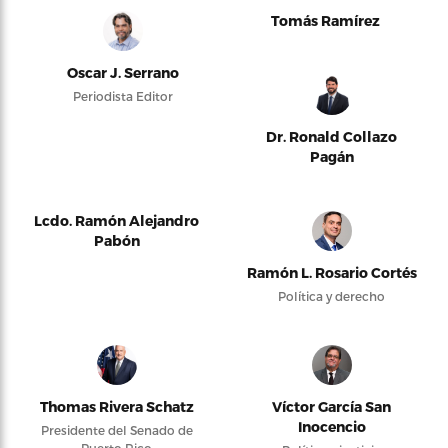
Tomás Ramírez
Oscar J. Serrano
Periodista Editor
Dr. Ronald Collazo
Pagán
Lcdo. Ramón Alejandro
Pabón
Ramón L. Rosario Cortés
Política y derecho
Thomas Rivera Schatz
Víctor García San
Inocencio
Presidente del Senado de
Puerto Rico