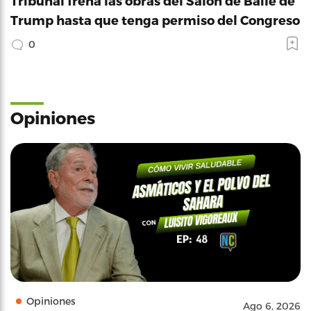
Tribunal frena las obras del Salón de Baile de
Trump hasta que tenga permiso del Congreso
0
Opiniones
Opiniones
Ago 6, 2026