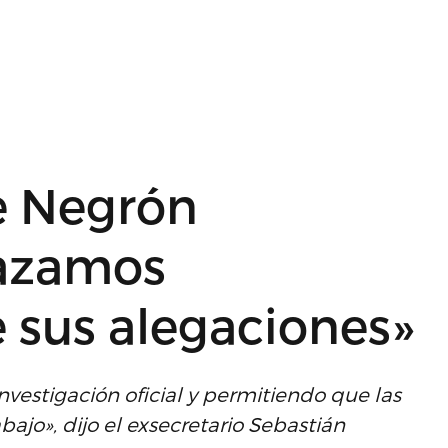
 Negrón
hazamos
 sus alegaciones»
vestigación oficial y permitiendo que las
bajo», dijo el exsecretario Sebastián