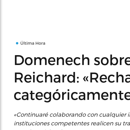
Última Hora
Domenech sobre
Reichard: «Rec
categóricamente
«Continuaré colaborando con cualquier in
instituciones competentes realicen su tra