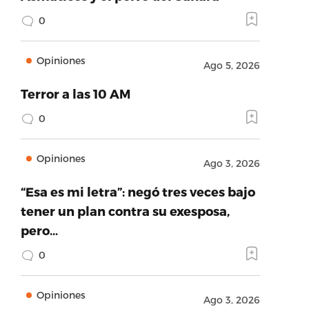
0
Opiniones
Ago 5, 2026
Terror a las 10 AM
0
Opiniones
Ago 3, 2026
“Esa es mi letra”: negó tres veces bajo
tener un plan contra su exesposa,
pero…
0
Opiniones
Ago 3, 2026