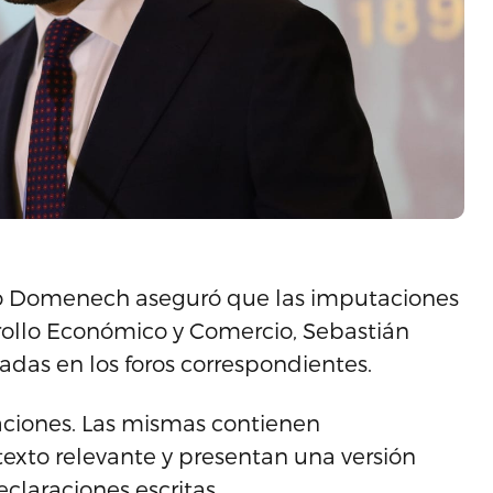
sco Domenech aseguró que las imputaciones
rrollo Económico y Comercio, Sebastián
adas en los foros correspondientes.
ciones. Las mismas contienen
texto relevante y presentan una versión
claraciones escritas.