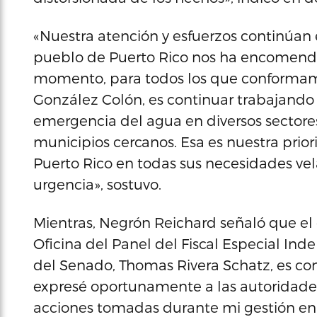
«Nuestra atención y esfuerzos continúan 
pueblo de Puerto Rico nos ha encomenda
momento, para todos los que conformamo
González Colón, es continuar trabajando
emergencia del agua en diversos sectores
municipios cercanos. Esa es nuestra prio
Puerto Rico en todas sus necesidades ve
urgencia», sostuvo.
Mientras, Negrón Reichard señaló que el
Oficina del Panel del Fiscal Especial In
del Senado, Thomas Rivera Schatz, es co
expresé oportunamente a las autoridades
acciones tomadas durante mi gestión en