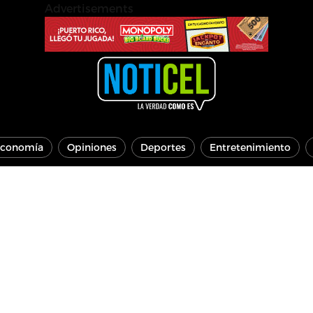
Advertisements
conomía
Opiniones
Deportes
Entretenimiento