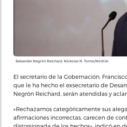
Sebastián Negrón Reichard. Nickolas N. Torres/NotiCel.
El secretario de la Gobernación, Franci
que le ha hecho el exsecretario de Desa
Negrón Reichard, serán atendidas y aclar
«Rechazamos categóricamente sus alega
afirmaciones incorrectas, carecen de con
distorsionada de los hechos», indicó en de