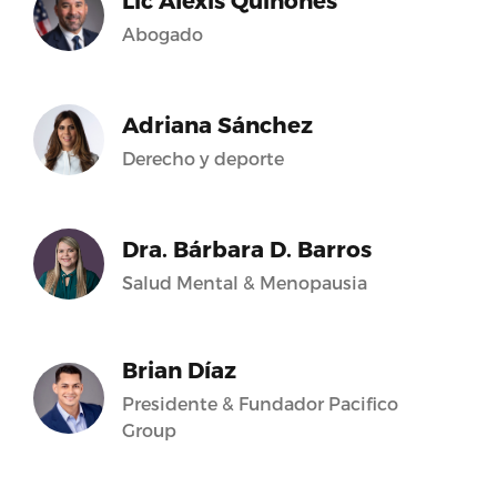
Lic Alexis Quiñones
Abogado
Adriana Sánchez
Derecho y deporte
Dra. Bárbara D. Barros
Salud Mental & Menopausia
Brian Díaz
Presidente & Fundador Pacifico
Group