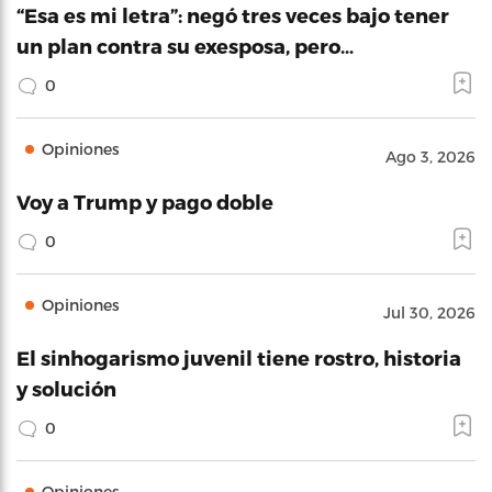
“Esa es mi letra”: negó tres veces bajo tener
un plan contra su exesposa, pero…
0
Opiniones
Ago 3, 2026
Voy a Trump y pago doble
0
Opiniones
Jul 30, 2026
El sinhogarismo juvenil tiene rostro, historia
y solución
0
Opiniones