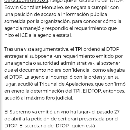
de octubre de 2025
, luego que el secretario del DTOP,
Edwin González Montalvo, se negara a cumplir con
una petición de acceso a información pública
sometida por la organización, para conocer cómo la
agencia manejó y respondió el requerimiento que
hizo el ICE a la agencia estatal.
Tras una vista argumentativa, el TPI ordenó al DTOP
entregar el subpoena -un requerimiento emitido por
una agencia o autoridad administrativa-, al sostener
que el documento no era confidencial, como alegaba
el DTOP. La agencia incumplió con la orden y, en su
lugar, acudió al Tribunal de Apelaciones, que confirmó
en enero la determinación del TPI. El DTOP, entonces,
acudió al máximo foro judicial.
El Supremo ya emitió un «no ha lugar» el pasado 27
de abril a la petición de certiorari presentada por el
DTOP. El secretario del DTOP -quien está