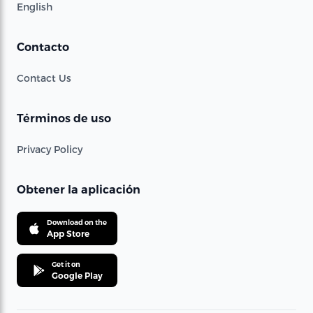
English
Contacto
Contact Us
Términos de uso
Privacy Policy
Obtener la aplicación
Download on the
App Store
Get it on
Google Play