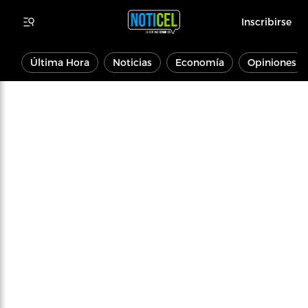
Inscribirse
Última Hora
Noticias
Economía
Opiniones