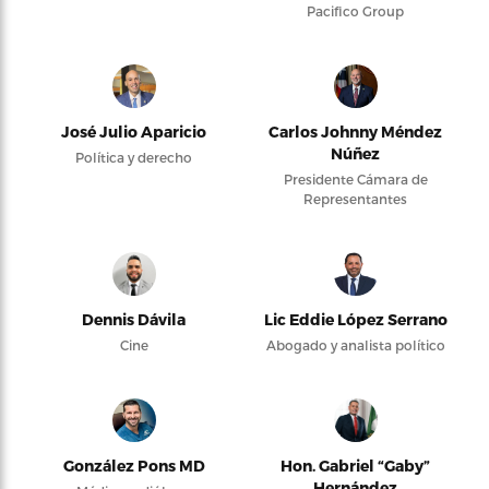
Pacifico Group
José Julio Aparicio
Carlos Johnny Méndez
Núñez
Política y derecho
Presidente Cámara de
Representantes
Dennis Dávila
Lic Eddie López Serrano
Cine
Abogado y analista político
González Pons MD
Hon. Gabriel “Gaby”
Hernández