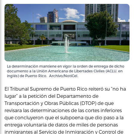
La determinación mantiene en vigor la orden de entrega de dicho
documento a la Unión Americana de Libertades Civiles (ACLU, en
inglés) de Puerto Rico. Archivo/NotiCel.
El Tribunal Supremo de Puerto Rico reiteró su “no ha
lugar” a la petición del Departamento de
Transportación y Obras Públicas (DTOP) de que
revisara las determinaciones de las cortes inferiores
que concluyeron que el subpoena que dio paso a la
entrega voluntaria de datos de miles de personas
inmigrantes al Servicio de Inmigración y Control de