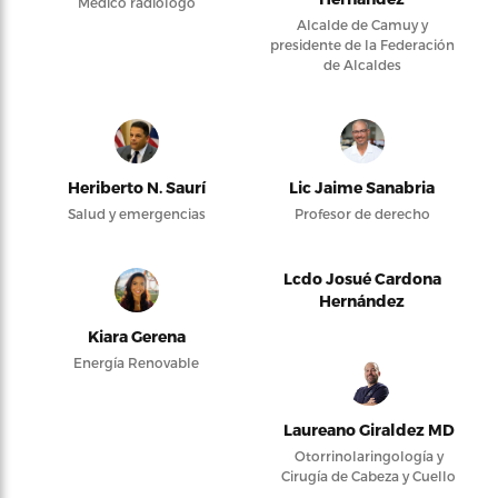
Médico radiólogo
Alcalde de Camuy y
presidente de la Federación
de Alcaldes
Heriberto N. Saurí
Lic Jaime Sanabria
Salud y emergencias
Profesor de derecho
Lcdo Josué Cardona
Hernández
Kiara Gerena
Energía Renovable
Laureano Giraldez MD
Otorrinolaringología y
Cirugía de Cabeza y Cuello