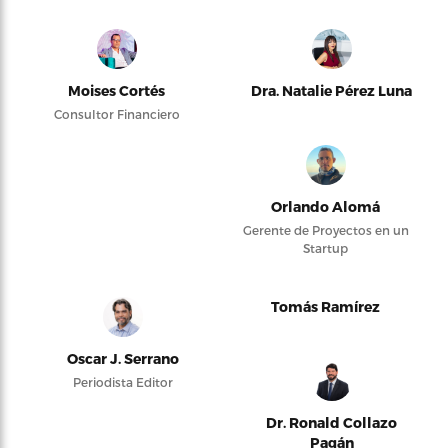
Moises Cortés
Dra. Natalie Pérez Luna
Consultor Financiero
Orlando Alomá
Gerente de Proyectos en un
Startup
Tomás Ramírez
Oscar J. Serrano
Periodista Editor
Dr. Ronald Collazo
Pagán