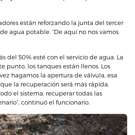
dores están reforzando la junta del tercer
l de agua potable. “De aquí no nos vamos
s del 50% esté con el servicio de agua. La
e punto, los tanques están llenos. Los
vez hagamos la apertura de válvula, esa
í que la recuperación será más rápida,
do el sistema, recuperar todas las
ario”, continuó el funcionario.