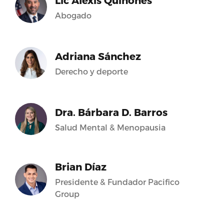
Lic Alexis Quiñones
Abogado
Adriana Sánchez
Derecho y deporte
Dra. Bárbara D. Barros
Salud Mental & Menopausia
Brian Díaz
Presidente & Fundador Pacifico
Group