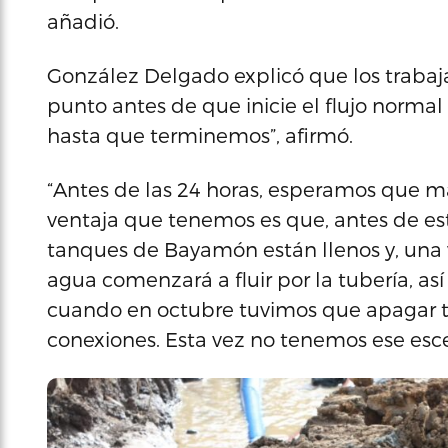
añadió.
González Delgado explicó que los trabaja
punto antes de que inicie el flujo norma
hasta que terminemos”, afirmó.
“Antes de las 24 horas, esperamos que má
ventaja que tenemos es que, antes de est
tanques de Bayamón están llenos y, una 
agua comenzará a fluir por la tubería, as
cuando en octubre tuvimos que apagar to
conexiones. Esta vez no tenemos ese escen