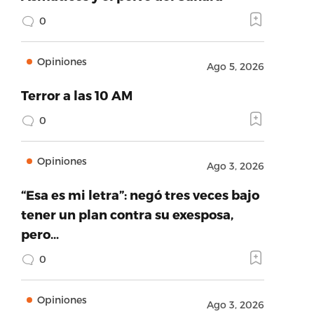
0
Opiniones
Ago 5, 2026
Terror a las 10 AM
0
Opiniones
Ago 3, 2026
“Esa es mi letra”: negó tres veces bajo
tener un plan contra su exesposa,
pero…
0
Opiniones
Ago 3, 2026