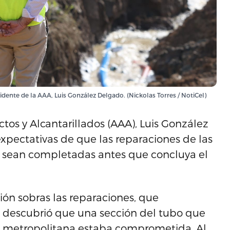
sidente de la AAA, Luis González Delgado. (Nickolas Torres / NotiCel)
tos y Alcantarillados (AAA), Luis González
expectativas de que las reparaciones de las
o sean completadas antes que concluya el
ón sobras las reparaciones, que
 descubrió que una sección del tubo que
na metropolitana estaba comprometida. Al