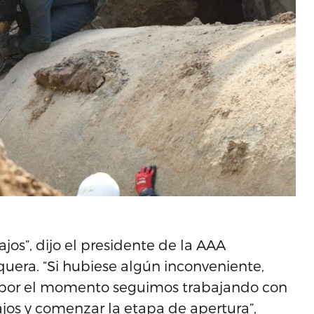
jos”, dijo el presidente de la AAA
uera. “Si hubiese algún inconveniente,
 por el momento seguimos trabajando con
bajos y comenzar la etapa de apertura”,