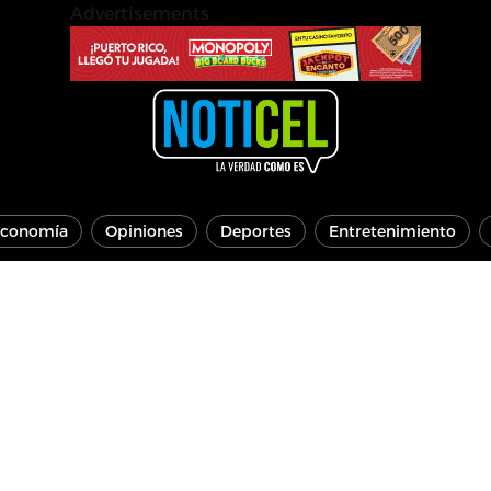
Advertisements
conomía
Opiniones
Deportes
Entretenimiento