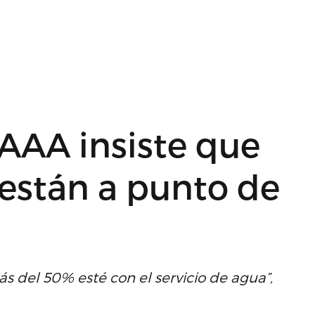
 AAA insiste que
 están a punto de
s del 50% esté con el servicio de agua”,