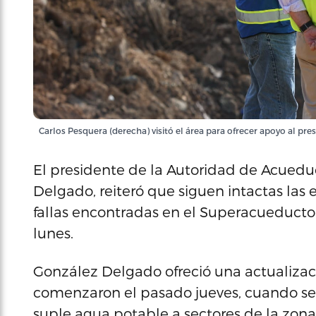
Carlos Pesquera (derecha) visitó el área para ofrecer apoyo al pre
El presidente de la Autoridad de Acueduc
Delgado, reiteró que siguen intactas las 
fallas encontradas en el Superacueduct
lunes.
González Delgado ofreció una actualizaci
comenzaron el pasado jueves, cuando se
suple agua potable a sectores de la zo