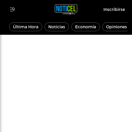
Inscribirse
Última Hora
Noticias
Economía
Opiniones