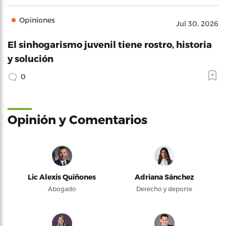
Opiniones
Jul 30, 2026
El sinhogarismo juvenil tiene rostro, historia
y solución
0
Opinión y Comentarios
Lic Alexis Quiñones
Adriana Sánchez
Abogado
Derecho y deporte