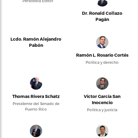
Periodista Editor
Dr. Ronald Collazo
Pagán
Lcdo. Ramón Alejandro
Pabón
Ramón L. Rosario Cortés
Política y derecho
Thomas Rivera Schatz
Víctor García San
Inocencio
Presidente del Senado de
Puerto Rico
Política y justicia