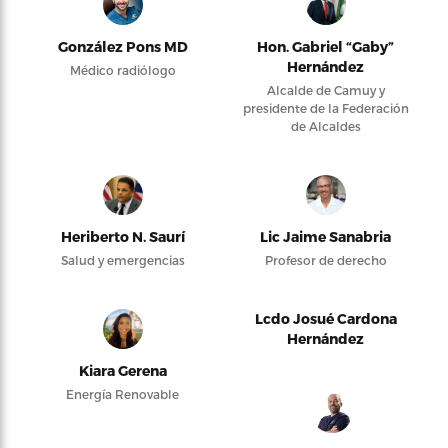
González Pons MD
Hon. Gabriel “Gaby”
Hernández
Médico radiólogo
Alcalde de Camuy y
presidente de la Federación
de Alcaldes
Heriberto N. Saurí
Lic Jaime Sanabria
Salud y emergencias
Profesor de derecho
Lcdo Josué Cardona
Hernández
Kiara Gerena
Energía Renovable