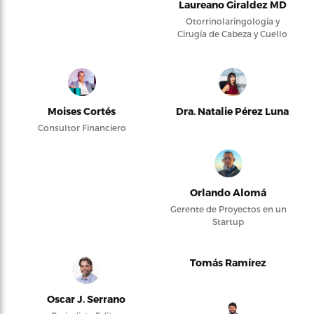
Laureano Giraldez MD
Otorrinolaringología y
Cirugía de Cabeza y Cuello
Moises Cortés
Dra. Natalie Pérez Luna
Consultor Financiero
Orlando Alomá
Gerente de Proyectos en un
Startup
Tomás Ramírez
Oscar J. Serrano