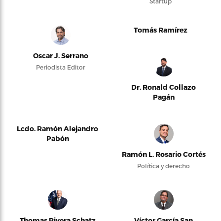
Startup
Tomás Ramírez
Oscar J. Serrano
Periodista Editor
Dr. Ronald Collazo
Pagán
Lcdo. Ramón Alejandro
Pabón
Ramón L. Rosario Cortés
Política y derecho
Thomas Rivera Schatz
Víctor García San