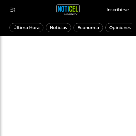
Inscribirse
Última Hora
Noticias
Economía
Opiniones