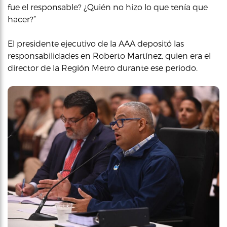
fue el responsable? ¿Quién no hizo lo que tenía que
hacer?”
El presidente ejecutivo de la AAA depositó las
responsabilidades en Roberto Martínez, quien era el
director de la Región Metro durante ese periodo.