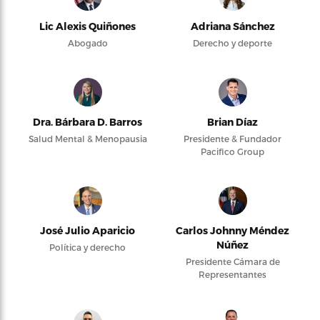
Lic Alexis Quiñones
Adriana Sánchez
Abogado
Derecho y deporte
Dra. Bárbara D. Barros
Brian Díaz
Salud Mental & Menopausia
Presidente & Fundador
Pacifico Group
José Julio Aparicio
Carlos Johnny Méndez
Núñez
Política y derecho
Presidente Cámara de
Representantes