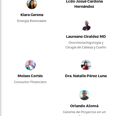
Lcdo Josué Cardona
Hernández
Kiara Gerena
Energía Renovable
Laureano Giraldez MD
Otorrinolaringología y
Cirugía de Cabeza y Cuello
Moises Cortés
Dra. Natalie Pérez Luna
Consultor Financiero
Orlando Alomá
Gerente de Proyectos en un