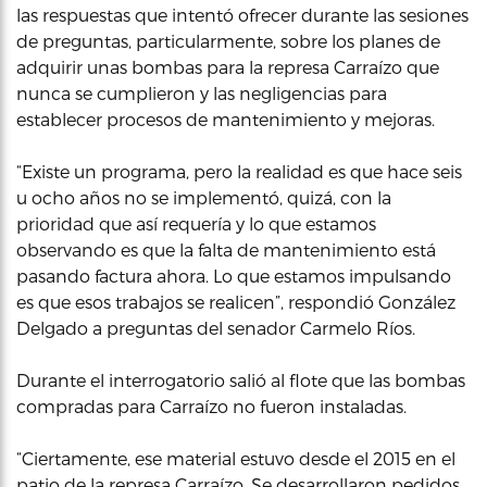
las respuestas que intentó ofrecer durante las sesiones
de preguntas, particularmente, sobre los planes de
adquirir unas bombas para la represa Carraízo que
nunca se cumplieron y las negligencias para
establecer procesos de mantenimiento y mejoras.
“Existe un programa, pero la realidad es que hace seis
u ocho años no se implementó, quizá, con la
prioridad que así requería y lo que estamos
observando es que la falta de mantenimiento está
pasando factura ahora. Lo que estamos impulsando
es que esos trabajos se realicen”, respondió González
Delgado a preguntas del senador Carmelo Ríos.
Durante el interrogatorio salió al flote que las bombas
compradas para Carraízo no fueron instaladas.
“Ciertamente, ese material estuvo desde el 2015 en el
patio de la represa Carraízo. Se desarrollaron pedidos