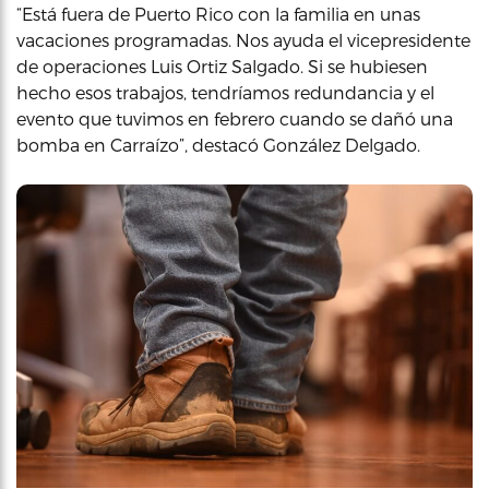
“Está fuera de Puerto Rico con la familia en unas
vacaciones programadas. Nos ayuda el vicepresidente
de operaciones Luis Ortiz Salgado. Si se hubiesen
hecho esos trabajos, tendríamos redundancia y el
evento que tuvimos en febrero cuando se dañó una
bomba en Carraízo”, destacó González Delgado.