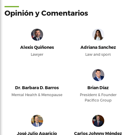
Opinión y Comentarios
Alexis Quiñones
Adriana Sanchez
Lawyer
Law and sport
Dr. Barbara D. Barros
Brian Díaz
Mental Health & Menopause
President & Founder
Pacifico Group
José Julio Aparicio
Carlos Johnny Méndez