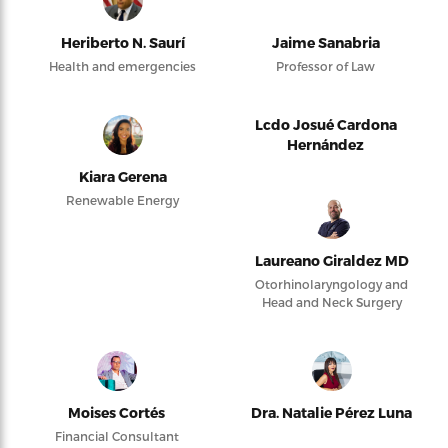
Heriberto N. Saurí
Jaime Sanabria
Health and emergencies
Professor of Law
Lcdo Josué Cardona
Hernández
Kiara Gerena
Renewable Energy
Laureano Giraldez MD
Otorhinolaryngology and
Head and Neck Surgery
Moises Cortés
Dra. Natalie Pérez Luna
Financial Consultant