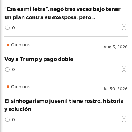
“Esa es mi letra”: negó tres veces bajo tener
un plan contra su exesposa, pero…
0
Opinions
Aug 3, 2026
Voy a Trump y pago doble
0
Opinions
Jul 30, 2026
El sinhogarismo juvenil tiene rostro, historia
y solución
0