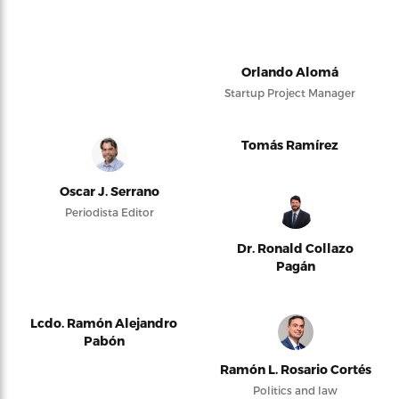
Orlando Alomá
Startup Project Manager
Tomás Ramírez
Oscar J. Serrano
Periodista Editor
Dr. Ronald Collazo
Pagán
Lcdo. Ramón Alejandro
Pabón
Ramón L. Rosario Cortés
Politics and law