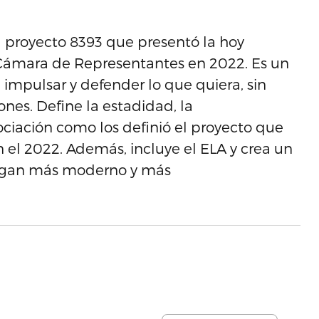
el proyecto 8393 que presentó la hoy
Cámara de Representantes en 2022. Es un
mpulsar y defender lo que quiera, sin
nes. Define la estadidad, la
ociación como los definió el proyecto que
n el 2022. Además, incluye el ELA y crea un
hagan más moderno y más