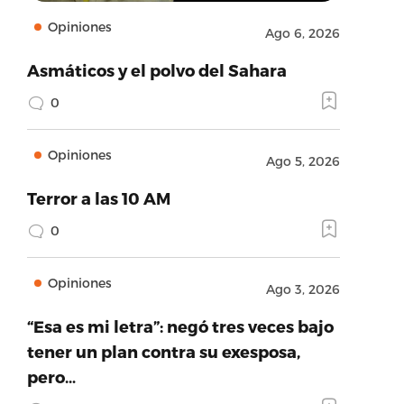
Opiniones
Ago 6, 2026
Asmáticos y el polvo del Sahara
0
Opiniones
Ago 5, 2026
Terror a las 10 AM
0
Opiniones
Ago 3, 2026
“Esa es mi letra”: negó tres veces bajo
tener un plan contra su exesposa,
pero…