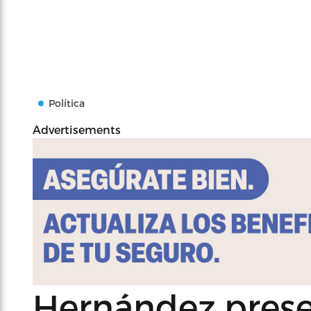
Política
Advertisements
Hernández prese