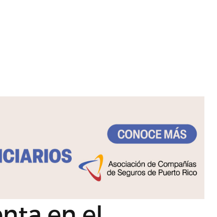
nta en el