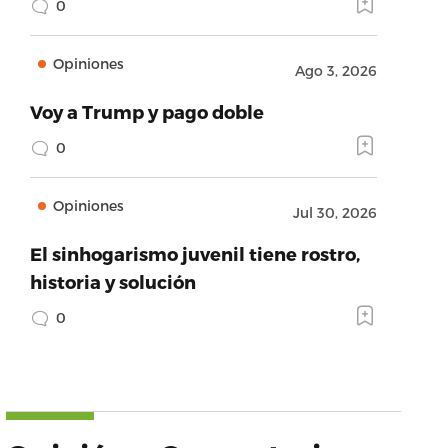
0
Opiniones
Ago 3, 2026
Voy a Trump y pago doble
0
Opiniones
Jul 30, 2026
El sinhogarismo juvenil tiene rostro,
historia y solución
0