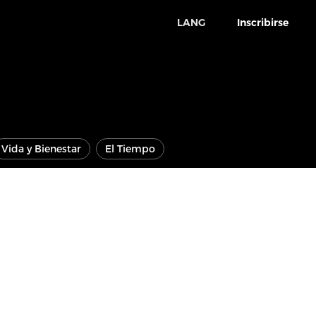
LANG
Inscribirse
Vida y Bienestar
El Tiempo