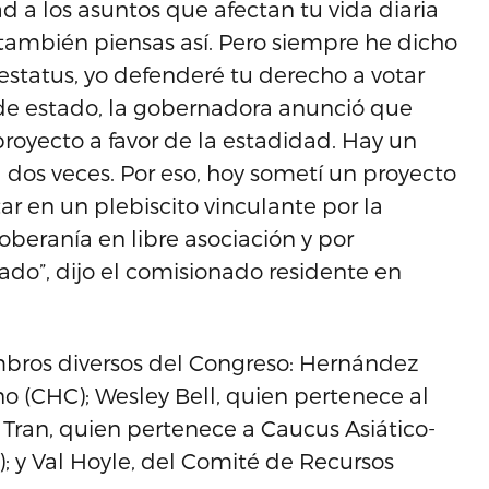
 a los asuntos que afectan tu vida diaria
 también piensas así. Pero siempre he dicho
l estatus, yo defenderé tu derecho a votar
 de estado, la gobernadora anunció que
proyecto a favor de la estadidad. Hay un
 dos veces. Por eso, hoy sometí un proyecto
r en un plebiscito vinculante por la
oberanía en libre asociación y por
ado”, dijo el comisionado residente en
mbros diversos del Congreso: Hernández
o (CHC); Wesley Bell, quien pertenece al
Tran, quien pertenece a Caucus Asiático-
; y Val Hoyle, del Comité de Recursos