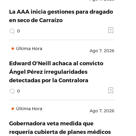
La AAA inicia gestiones para dragado
en seco de Carraízo
0
Última Hora
Ago 7, 2026
Edward O'Neill achaca al convicto
Ángel Pérez irregularidades
detectadas por la Contralora
0
Última Hora
Ago 7, 2026
Gobernadora veta medida que
requería cubierta de planes médicos