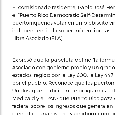
El comisionado residente, Pablo José He
el “Puerto Rico Democratic Self-Determin
puertorriqueños votar en un plebiscito vi
independencia, la soberanía en libre aso
Libre Asociado (ELA).
Expresó que la papeleta define “la fórm
Asociado con gobierno propio y un grad
estados, regido por la Ley 600, la Ley 447
por el pueblo. Reconoce que los puertor
Unidos; que participan de programas fed
Medicaid y el PAN; que Puerto Rico goza 
federal sobre los ingresos que genera en l
identidad, una historia y un idioma prop