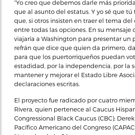
“Yo creo que debemos darle más prioridad
que al asunto del estatus. Y yo sé que tú
que, si otros insisten en traer el tema de
entre todas las opciones. En su mensaje
viajaría a Washington para presentar un 
refrán que dice que quien da primero, da
para que los puertorriqueños puedan vota
estadidad, por la independencia, por la s
mantener y mejorar el Estado Libre Asoci
declaraciones escritas.
El proyecto fue radicado por cuatro mie
Rivera, quien pertenece al Caucus Hispan
Congressional Black Caucus (CBC); Derek 
Pacífico Americano del Congreso (CAPAC)