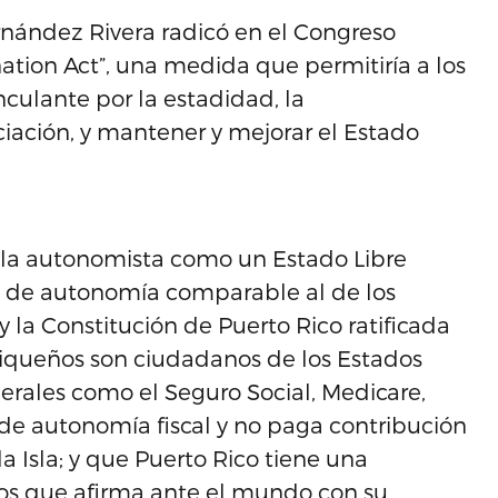
rnández Rivera radicó en el Congreso
ation Act”, una medida que permitiría a los
nculante por la estadidad, la
ciación, y mantener y mejorar el Estado
ula autonomista como un Estado Libre
o de autonomía comparable al de los
 y la Constitución de Puerto Rico ratificada
riqueños son ciudadanos de los Estados
erales como el Seguro Social, Medicare,
de autonomía fiscal y no paga contribución
a Isla; y que Puerto Rico tiene una
ios que afirma ante el mundo con su