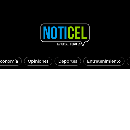
conomía
Opiniones
Deportes
Entretenimiento