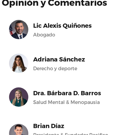
Opinión y Comentarios
Lic Alexis Quiñones
Abogado
Adriana Sánchez
Derecho y deporte
Dra. Bárbara D. Barros
Salud Mental & Menopausia
Brian Díaz
Presidente & Fundador Pacifico