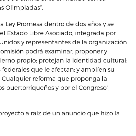
s Olimpiadas”.
r la Ley Promesa dentro de dos años y se
el Estado Libre Asociado, integrada por
 Unidos y representantes de la organización
 Comisión podrá examinar, proponer y
erno propio; protejan la identidad cultural;
s federales que le afectan; y amplíen su
s. Cualquier reforma que proponga la
s puertorriqueños y por el Congreso”,
royecto a raíz de un anuncio que hizo la