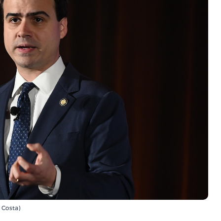
 Costa)