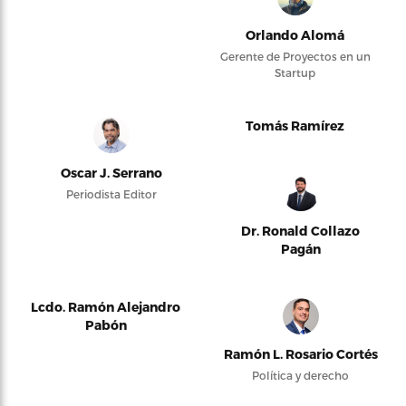
Orlando Alomá
Gerente de Proyectos en un
Startup
Tomás Ramírez
Oscar J. Serrano
Periodista Editor
Dr. Ronald Collazo
Pagán
Lcdo. Ramón Alejandro
Pabón
Ramón L. Rosario Cortés
Política y derecho