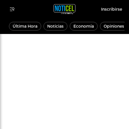
Inscribirse
Última Hora
Noticias
Economía
Opiniones