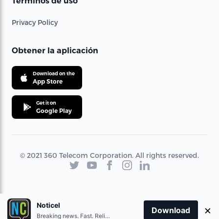
Términos de uso
Privacy Policy
Obtener la aplicación
Download on the
App Store
Get it on
Google Play
© 2021 360 Telecom Corporation. All rights reserved.
Noticel
×
Download
Breaking news. Fast. Reliable.