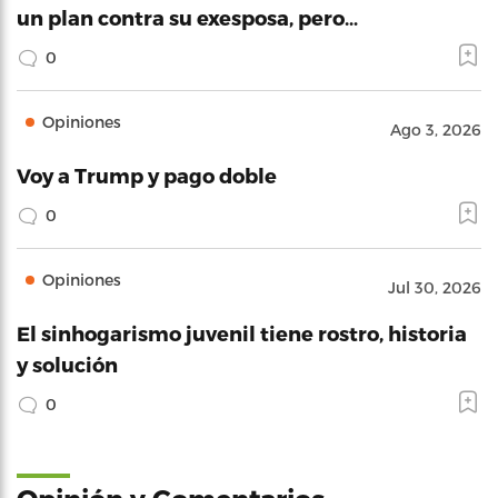
un plan contra su exesposa, pero…
0
Opiniones
Ago 3, 2026
Voy a Trump y pago doble
0
Opiniones
Jul 30, 2026
El sinhogarismo juvenil tiene rostro, historia
y solución
0