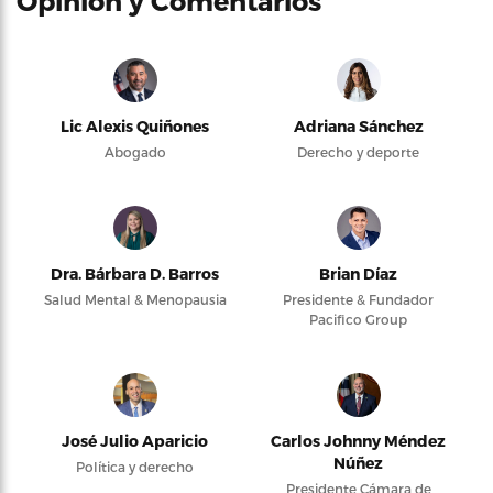
Opinión y Comentarios
Lic Alexis Quiñones
Adriana Sánchez
Abogado
Derecho y deporte
Dra. Bárbara D. Barros
Brian Díaz
Salud Mental & Menopausia
Presidente & Fundador
Pacifico Group
José Julio Aparicio
Carlos Johnny Méndez
Núñez
Política y derecho
Presidente Cámara de