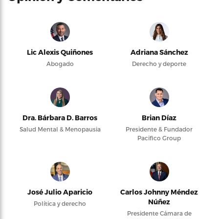
Lic Alexis Quiñones
Adriana Sánchez
Abogado
Derecho y deporte
Dra. Bárbara D. Barros
Brian Díaz
Salud Mental & Menopausia
Presidente & Fundador
Pacifico Group
José Julio Aparicio
Carlos Johnny Méndez
Núñez
Política y derecho
Presidente Cámara de