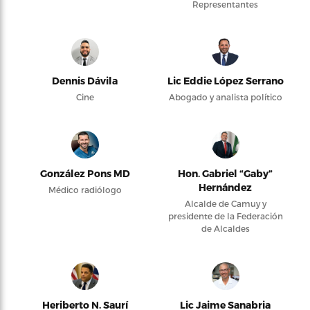
Representantes
Dennis Dávila
Lic Eddie López Serrano
Cine
Abogado y analista político
González Pons MD
Hon. Gabriel “Gaby”
Hernández
Médico radiólogo
Alcalde de Camuy y
presidente de la Federación
de Alcaldes
Heriberto N. Saurí
Lic Jaime Sanabria