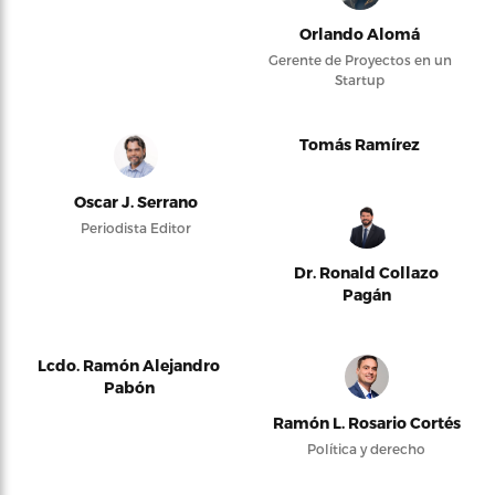
Orlando Alomá
Gerente de Proyectos en un
Startup
Tomás Ramírez
Oscar J. Serrano
Periodista Editor
Dr. Ronald Collazo
Pagán
Lcdo. Ramón Alejandro
Pabón
Ramón L. Rosario Cortés
Política y derecho