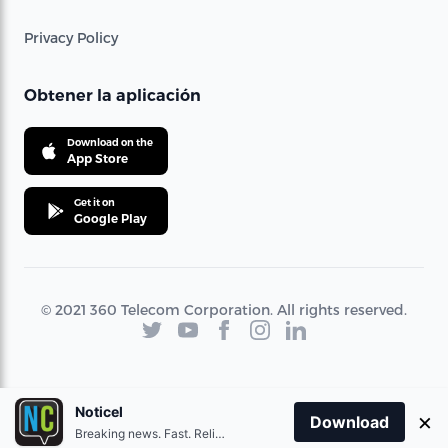
Privacy Policy
Obtener la aplicación
Download on the
App Store
Get it on
Google Play
© 2021 360 Telecom Corporation. All rights reserved.
Noticel
×
Download
Breaking news. Fast. Reliable.