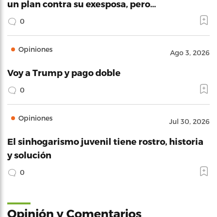
un plan contra su exesposa, pero…
0
Opiniones
Ago 3, 2026
Voy a Trump y pago doble
0
Opiniones
Jul 30, 2026
El sinhogarismo juvenil tiene rostro, historia
y solución
0
Opinión y Comentarios