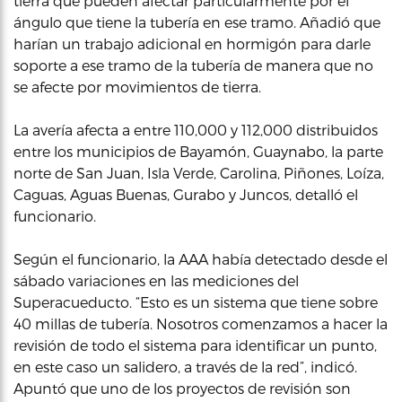
tierra que pueden afectar particularmente por el
ángulo que tiene la tubería en ese tramo. Añadió que
harían un trabajo adicional en hormigón para darle
soporte a ese tramo de la tubería de manera que no
se afecte por movimientos de tierra.
La avería afecta a entre 110,000 y 112,000 distribuidos
entre los municipios de Bayamón, Guaynabo, la parte
norte de San Juan, Isla Verde, Carolina, Piñones, Loíza,
Caguas, Aguas Buenas, Gurabo y Juncos, detalló el
funcionario.
Según el funcionario, la AAA había detectado desde el
sábado variaciones en las mediciones del
Superacueducto. “Esto es un sistema que tiene sobre
40 millas de tubería. Nosotros comenzamos a hacer la
revisión de todo el sistema para identificar un punto,
en este caso un salidero, a través de la red”, indicó.
Apuntó que uno de los proyectos de revisión son