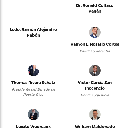
Dr. Ronald Collazo
Pagán
Lcdo. Ramón Alejandro
Pabón
Ramón L. Rosario Cortés
Política y derecho
Thomas Rivera Schatz
Víctor García San
Inocencio
Presidente del Senado de
Puerto Rico
Política y justicia
Luisito Vigoreaux
William Maldonado