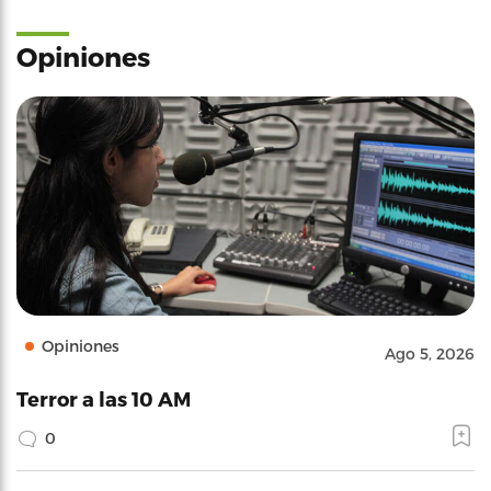
Opiniones
Opiniones
Ago 5, 2026
Terror a las 10 AM
0