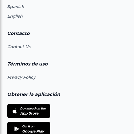
Spanish
English
Contacto
Contact Us
Términos de uso
Privacy Policy
Obtener la aplicación
Download on the
App Store
Get it on
Google Play