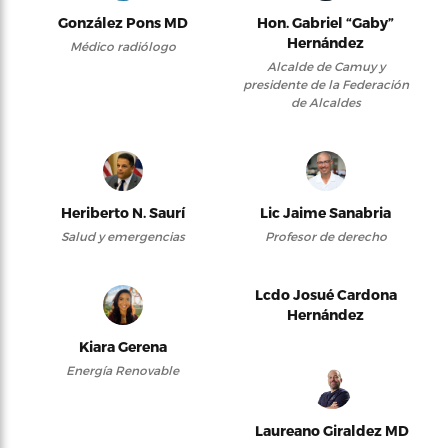
González Pons MD
Hon. Gabriel “Gaby”
Hernández
Médico radiólogo
Alcalde de Camuy y
presidente de la Federación
de Alcaldes
Heriberto N. Saurí
Lic Jaime Sanabria
Salud y emergencias
Profesor de derecho
Lcdo Josué Cardona
Hernández
Kiara Gerena
Energía Renovable
Laureano Giraldez MD