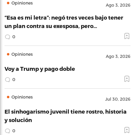
Opiniones
Ago 3, 2026
“Esa es mi letra”: negó tres veces bajo tener
un plan contra su exesposa, pero…
0
Opiniones
Ago 3, 2026
Voy a Trump y pago doble
0
Opiniones
Jul 30, 2026
El sinhogarismo juvenil tiene rostro, historia
y solución
0