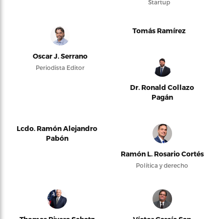
Startup
Tomás Ramírez
Oscar J. Serrano
Periodista Editor
Dr. Ronald Collazo
Pagán
Lcdo. Ramón Alejandro
Pabón
Ramón L. Rosario Cortés
Política y derecho