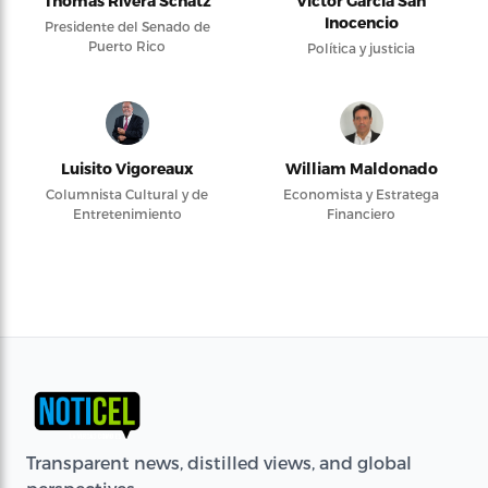
Thomas Rivera Schatz
Víctor García San
Inocencio
Presidente del Senado de
Puerto Rico
Política y justicia
Luisito Vigoreaux
William Maldonado
Columnista Cultural y de
Economista y Estratega
Entretenimiento
Financiero
Transparent news, distilled views, and global