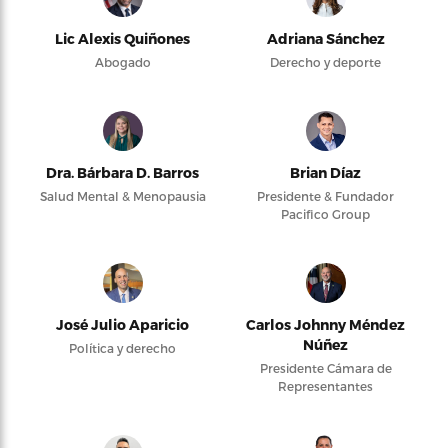
Lic Alexis Quiñones
Adriana Sánchez
Abogado
Derecho y deporte
Dra. Bárbara D. Barros
Brian Díaz
Salud Mental & Menopausia
Presidente & Fundador
Pacifico Group
José Julio Aparicio
Carlos Johnny Méndez
Núñez
Política y derecho
Presidente Cámara de
Representantes