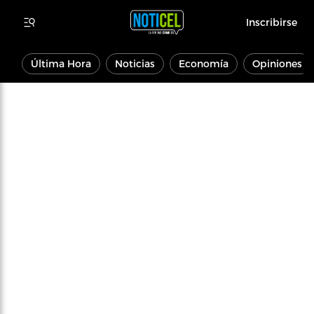
Inscribirse
Última Hora
Noticias
Economía
Opiniones