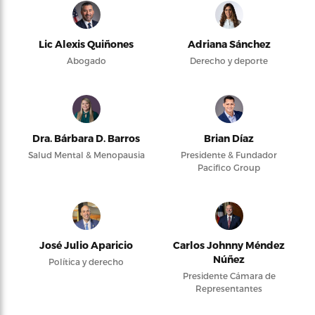
Lic Alexis Quiñones
Adriana Sánchez
Abogado
Derecho y deporte
Dra. Bárbara D. Barros
Brian Díaz
Salud Mental & Menopausia
Presidente & Fundador
Pacifico Group
José Julio Aparicio
Carlos Johnny Méndez
Núñez
Política y derecho
Presidente Cámara de
Representantes