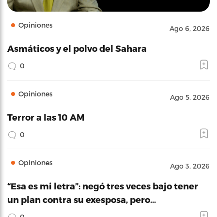
Opiniones
Ago 6, 2026
Asmáticos y el polvo del Sahara
0
Opiniones
Ago 5, 2026
Terror a las 10 AM
0
Opiniones
Ago 3, 2026
“Esa es mi letra”: negó tres veces bajo tener
un plan contra su exesposa, pero…
0