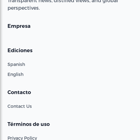
Transparent news, distilled views, and global
perspectives.
Empresa
Ediciones
Spanish
English
Contacto
Contact Us
Términos de uso
Privacy Policy