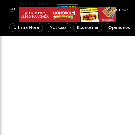
Advertisements
Inscribirse
Última Hora
Noticias
Economía
Opiniones