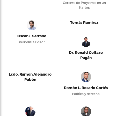
Gerente de Proyectos en un
Startup
Tomás Ramírez
Oscar J. Serrano
Periodista Editor
Dr. Ronald Collazo
Pagán
Lcdo. Ramón Alejandro
Pabón
Ramón L. Rosario Cortés
Política y derecho