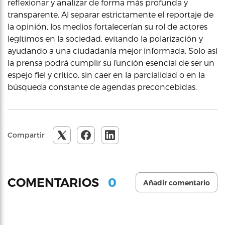
reflexionar y analizar de forma más profunda y
transparente. Al separar estrictamente el reportaje de
la opinión, los medios fortalecerían su rol de actores
legítimos en la sociedad, evitando la polarización y
ayudando a una ciudadanía mejor informada. Solo así
la prensa podrá cumplir su función esencial de ser un
espejo fiel y crítico, sin caer en la parcialidad o en la
búsqueda constante de agendas preconcebidas.
Compartir
0
COMENTARIOS
Añadir comentario