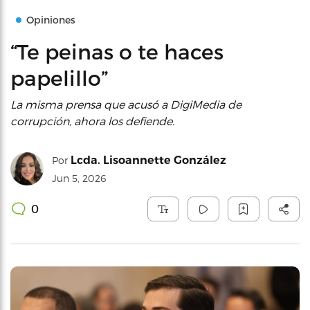
Opiniones
“Te peinas o te haces
papelillo”
La misma prensa que acusó a DigiMedia de
corrupción, ahora los defiende.
Lcda. Lisoannette González
Por
Jun 5, 2026
0