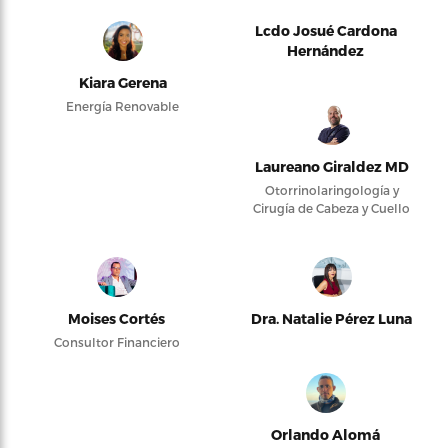
Lcdo Josué Cardona
Hernández
Kiara Gerena
Energía Renovable
Laureano Giraldez MD
Otorrinolaringología y
Cirugía de Cabeza y Cuello
Moises Cortés
Dra. Natalie Pérez Luna
Consultor Financiero
Orlando Alomá