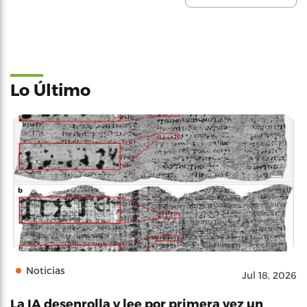
Lo Último
Noticias
Jul 18, 2026
La IA desenrolla y lee por primera vez un