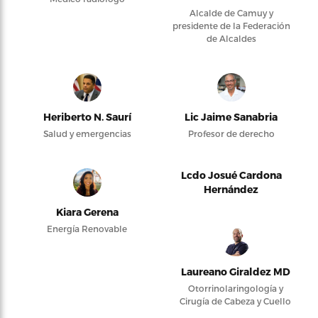
Alcalde de Camuy y
presidente de la Federación
de Alcaldes
Heriberto N. Saurí
Lic Jaime Sanabria
Salud y emergencias
Profesor de derecho
Lcdo Josué Cardona
Hernández
Kiara Gerena
Energía Renovable
Laureano Giraldez MD
Otorrinolaringología y
Cirugía de Cabeza y Cuello