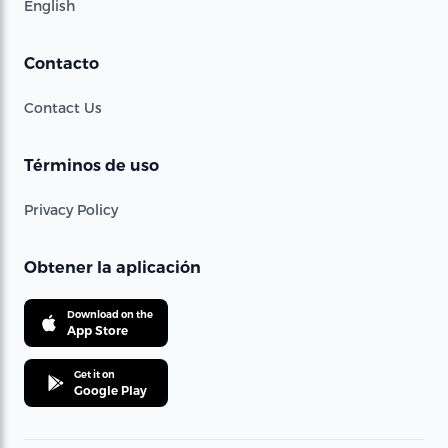
English
Contacto
Contact Us
Términos de uso
Privacy Policy
Obtener la aplicación
Download on the
App Store
Get it on
Google Play