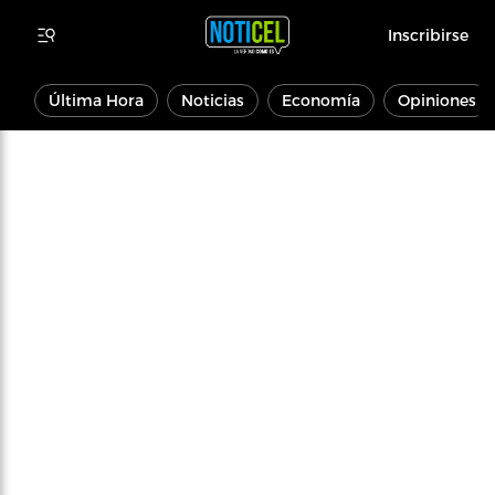
Inscribirse
Última Hora
Noticias
Economía
Opiniones