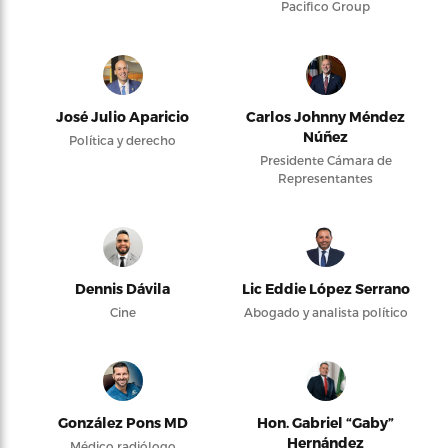
Pacifico Group
José Julio Aparicio
Carlos Johnny Méndez
Núñez
Política y derecho
Presidente Cámara de
Representantes
Dennis Dávila
Lic Eddie López Serrano
Cine
Abogado y analista político
González Pons MD
Hon. Gabriel “Gaby”
Hernández
Médico radiólogo