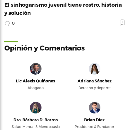
El sinhogarismo juvenil tiene rostro, historia
y solución
0
Opinión y Comentarios
Lic Alexis Quiñones
Adriana Sánchez
Abogado
Derecho y deporte
Dra. Bárbara D. Barros
Brian Díaz
Salud Mental & Menopausia
Presidente & Fundador