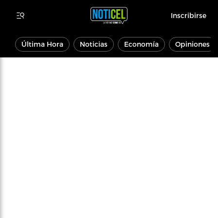
Inscribirse
Última Hora
Noticias
Economía
Opiniones