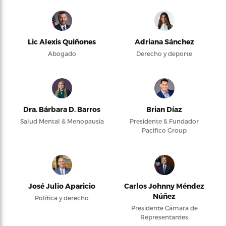
Lic Alexis Quiñones
Adriana Sánchez
Abogado
Derecho y deporte
Dra. Bárbara D. Barros
Brian Díaz
Salud Mental & Menopausia
Presidente & Fundador
Pacifico Group
José Julio Aparicio
Carlos Johnny Méndez
Núñez
Política y derecho
Presidente Cámara de
Representantes