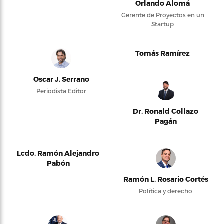
Orlando Alomá
Gerente de Proyectos en un
Startup
Tomás Ramírez
Oscar J. Serrano
Periodista Editor
Dr. Ronald Collazo
Pagán
Lcdo. Ramón Alejandro
Pabón
Ramón L. Rosario Cortés
Política y derecho