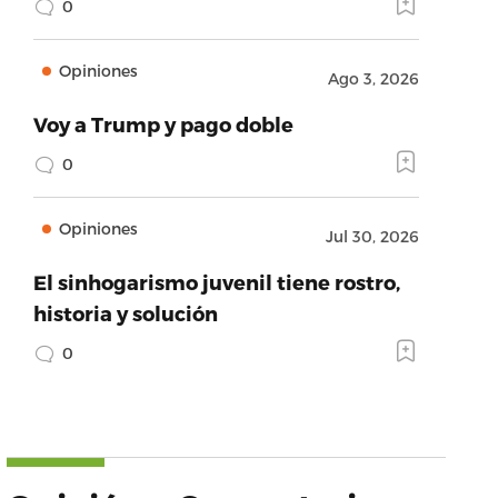
0
Opiniones
Ago 3, 2026
Voy a Trump y pago doble
0
Opiniones
Jul 30, 2026
El sinhogarismo juvenil tiene rostro,
historia y solución
0