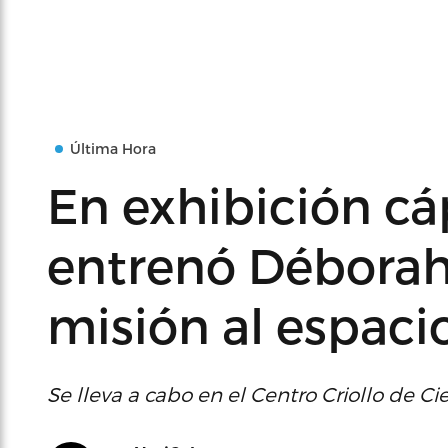
Última Hora
En exhibición cá
entrenó Déborah 
misión al espaci
Se lleva a cabo en el Centro Criollo de Ci