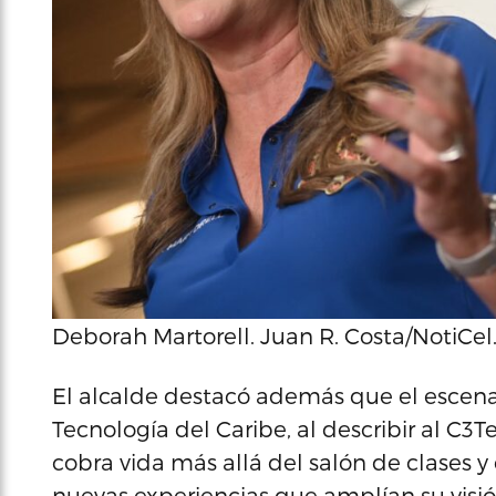
Deborah Martorell. Juan R. Costa/NotiCel
El alcalde destacó además que el escenar
Tecnología del Caribe, al describir al C
cobra vida más allá del salón de clases 
nuevas experiencias que amplían su visió