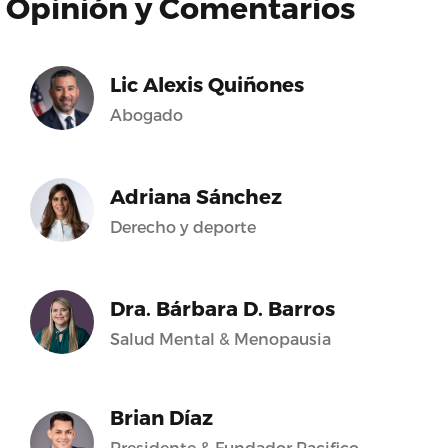
Opinión y Comentarios
Lic Alexis Quiñones
Abogado
Adriana Sánchez
Derecho y deporte
Dra. Bárbara D. Barros
Salud Mental & Menopausia
Brian Díaz
Presidente & Fundador Pacifico