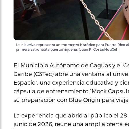
La iniciativa representa un momento histórico para Puerto Rico al
primera astronauta puertorriqueña. (Juan R. Costa/NotiCel)
El Municipio Autónomo de Caguas y el Cen
Caribe (C3Tec) abre una ventana al univer
Espacio”, una experiencia educativa y cie
cápsula de entrenamiento “Mock Capsule”
su preparación con Blue Origin para viaja
La experiencia que abrió al público el 2
junio de 2026, reúne una amplia oferta e