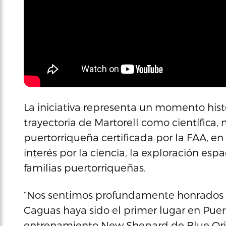
La iniciativa representa un momento histó
trayectoria de Martorell como científica
puertorriqueña certificada por la FAA, e
interés por la ciencia, la exploración espa
familias puertorriqueñas.
“Nos sentimos profundamente honrados y
Caguas haya sido el primer lugar en Puer
entrenamiento New Shepard de Blue Ori