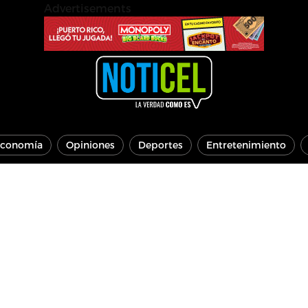
Advertisements
conomía
Opiniones
Deportes
Entretenimiento