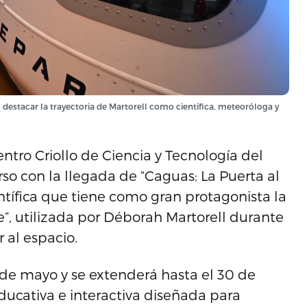
 destacar la trayectoria de Martorell como científica, meteoróloga y
tro Criollo de Ciencia y Tecnología del
so con la llegada de “Caguas: La Puerta al
ntífica que tiene como gran protagonista la
, utilizada por Déborah Martorell durante
r al espacio.
8 de mayo y se extenderá hasta el 30 de
ducativa e interactiva diseñada para