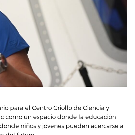
.
io para el Centro Criollo de Ciencia y
3Tec como un espacio donde la educación
y donde niños y jóvenes pueden acercarse a
n del futuro.