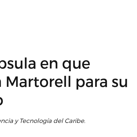
psula en que
Martorell para su
o
encia y Tecnología del Caribe.