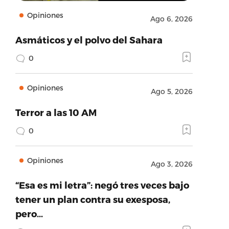
Opiniones
Ago 6, 2026
Asmáticos y el polvo del Sahara
0
Opiniones
Ago 5, 2026
Terror a las 10 AM
0
Opiniones
Ago 3, 2026
“Esa es mi letra”: negó tres veces bajo
tener un plan contra su exesposa,
pero…