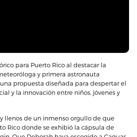
rico para Puerto Rico al destacar la
, meteoróloga y primera astronauta
n una propuesta diseñada para despertar el
cial y la innovación entre niños, jóvenes y
 llenos de un inmenso orgullo de que
to Rico donde se exhibió la cápsula de
gin. Que Deborah haya escogido a Caguas