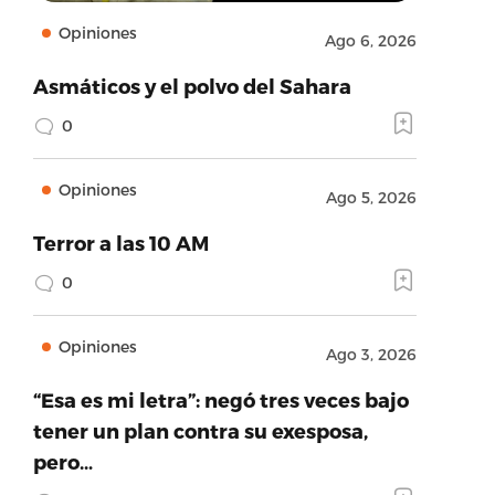
Opiniones
Ago 6, 2026
Asmáticos y el polvo del Sahara
0
Opiniones
Ago 5, 2026
Terror a las 10 AM
0
Opiniones
Ago 3, 2026
“Esa es mi letra”: negó tres veces bajo
tener un plan contra su exesposa,
pero…