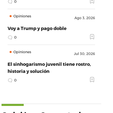
0
Opiniones
Ago 3, 2026
Voy a Trump y pago doble
0
Opiniones
Jul 30, 2026
El sinhogarismo juvenil tiene rostro,
historia y solución
0