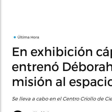
Última Hora
En exhibición cá
entrenó Déborah 
misión al espaci
Se lleva a cabo en el Centro Criollo de Ci