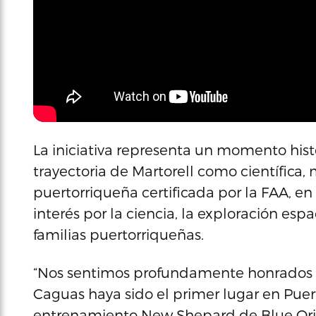
La iniciativa representa un momento histó
trayectoria de Martorell como científica
puertorriqueña certificada por la FAA, e
interés por la ciencia, la exploración espa
familias puertorriqueñas.
“Nos sentimos profundamente honrados y
Caguas haya sido el primer lugar en Puer
entrenamiento New Shepard de Blue Ori