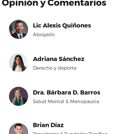
Opinión y Comentarios
Lic Alexis Quiñones
Abogado
Adriana Sánchez
Derecho y deporte
Dra. Bárbara D. Barros
Salud Mental & Menopausia
Brian Díaz
Presidente & Fundador Pacifico