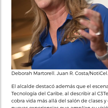
Deborah Martorell. Juan R. Costa/NotiCel
El alcalde destacó además que el escenar
Tecnología del Caribe, al describir al C
cobra vida más allá del salón de clases 
nuevas experiencias que amplían su visió