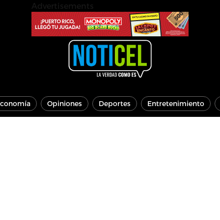
Advertisements
conomía
Opiniones
Deportes
Entretenimiento