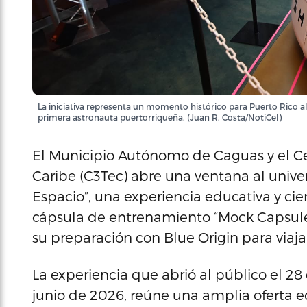
La iniciativa representa un momento histórico para Puerto Rico al
primera astronauta puertorriqueña. (Juan R. Costa/NotiCel)
El Municipio Autónomo de Caguas y el Cen
Caribe (C3Tec) abre una ventana al univer
Espacio”, una experiencia educativa y cie
cápsula de entrenamiento “Mock Capsule”
su preparación con Blue Origin para viaja
La experiencia que abrió al público el 2
junio de 2026, reúne una amplia oferta e