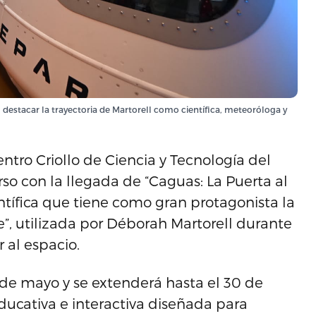
 destacar la trayectoria de Martorell como científica, meteoróloga y
tro Criollo de Ciencia y Tecnología del
so con la llegada de “Caguas: La Puerta al
ntífica que tiene como gran protagonista la
, utilizada por Déborah Martorell durante
r al espacio.
8 de mayo y se extenderá hasta el 30 de
ducativa e interactiva diseñada para