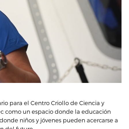
.
io para el Centro Criollo de Ciencia y
3Tec como un espacio donde la educación
y donde niños y jóvenes pueden acercarse a
n del futuro.