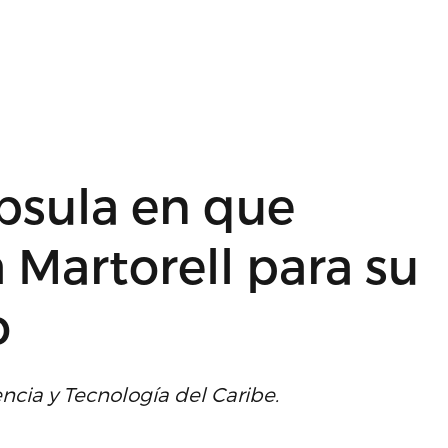
psula en que
Martorell para su
o
encia y Tecnología del Caribe.