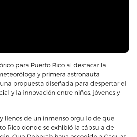
rico para Puerto Rico al destacar la
, meteoróloga y primera astronauta
n una propuesta diseñada para despertar el
cial y la innovación entre niños, jóvenes y
 llenos de un inmenso orgullo de que
to Rico donde se exhibió la cápsula de
gin. Que Deborah haya escogido a Caguas