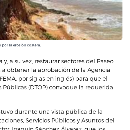
 por la erosión costera.
 y, a su vez, restaurar sectores del Paseo
s a obtener la aprobación de la Agencia
EMA, por siglas en inglés) para que el
 Públicas (DTOP) convoque la requerida
stuvo durante una vista pública de la
ciones, Servicios Públicos y Asuntos del
tor Joaquín Sánchez Álvarez, que los