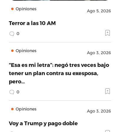
Opiniones
Ago 5, 2026
Terror a las 10 AM
0
Opiniones
Ago 3, 2026
“Esa es mi letra”: negó tres veces bajo
tener un plan contra su exesposa,
pero…
0
Opiniones
Ago 3, 2026
Voy a Trump y pago doble