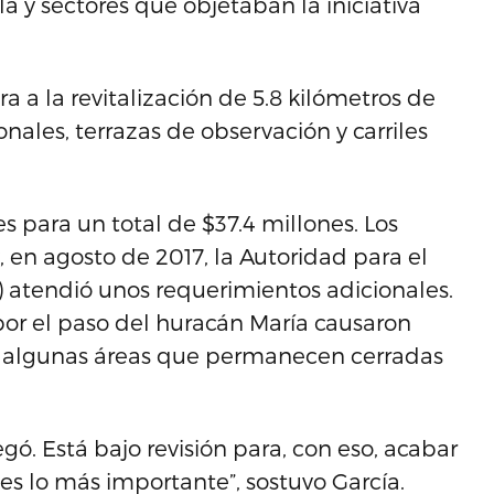
a y sectores que objetaban la iniciativa
ra a la revitalización de 5.8 kilómetros de
nales, terrazas de observación y carriles
s para un total de $37.4 millones. Los
 en agosto de 2017, la Autoridad para el
I) atendió unos requerimientos adicionales.
 por el paso del huracán María causaron
n algunas áreas que permanecen cerradas
ó. Está bajo revisión para, con eso, acabar
es lo más importante”, sostuvo García.