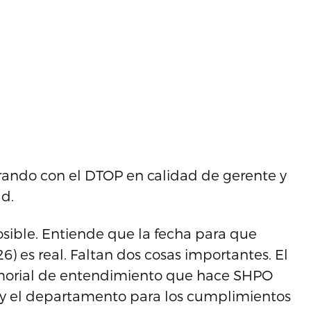
orando con el DTOP en calidad de gerente y
ad.
ible. Entiende que la fecha para que
) es real. Faltan dos cosas importantes. El
emorial de entendimiento que hace SHPO
MA y el departamento para los cumplimientos