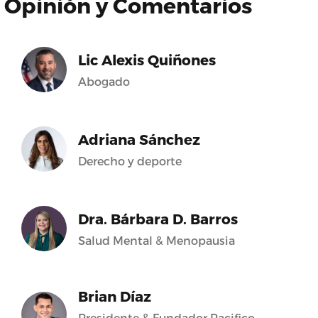
Opinión y Comentarios
Lic Alexis Quiñones
Abogado
Adriana Sánchez
Derecho y deporte
Dra. Bárbara D. Barros
Salud Mental & Menopausia
Brian Díaz
Presidente & Fundador Pacifico