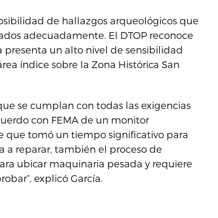
posibilidad de hallazgos arqueológicos que
rvados adecuadamente. El DTOP reconoce
 presenta un alto nivel de sensibilidad
área índice sobre la Zona Histórica San
 que se cumplan con todas las exigencias
acuerdo con FEMA de un monitor
 que tomó un tiempo significativo para
 a reparar, también el proceso de
para ubicar maquinaria pesada y requiere
bar”, explicó García.