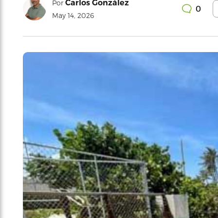
Carlos González
Por
0
May 14, 2026