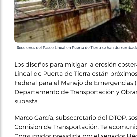
Secciones del Paseo Lineal en Puerta de Tierra se han derrumbado
Los diseños para mitigar la erosión costera
Lineal de Puerta de Tierra están próximo
Federal para el Manejo de Emergencias (F
Departamento de Transportación y Obras
subasta.
Marco García, subsecretario del DTOP, so
Comisión de Transportación, Telecomunica
Consumidor presidida por el senador Héc