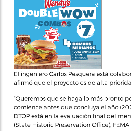
El ingeniero Carlos Pesquera está colab
afirmó que el proyecto es de alta priorid
“Queremos que se haga lo más pronto pos
comience antes que concluya el año (2026
DTOP está en la evaluación final del m
(State Historic Preservation Office), FE