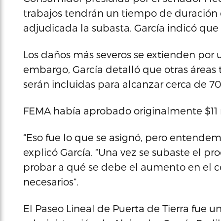
trabajos tendrán un tiempo de duración 
adjudicada la subasta. García indicó que
Los daños más severos se extienden por u
embargo, García detalló que otras áreas 
serán incluidas para alcanzar cerca de 7
FEMA había aprobado originalmente $11 m
“Eso fue lo que se asignó, pero entende
explicó García. “Una vez se subaste el pr
probar a qué se debe el aumento en el c
necesarios”.
El Paseo Lineal de Puerta de Tierra fue 