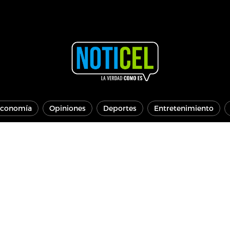
conomía
Opiniones
Deportes
Entretenimiento