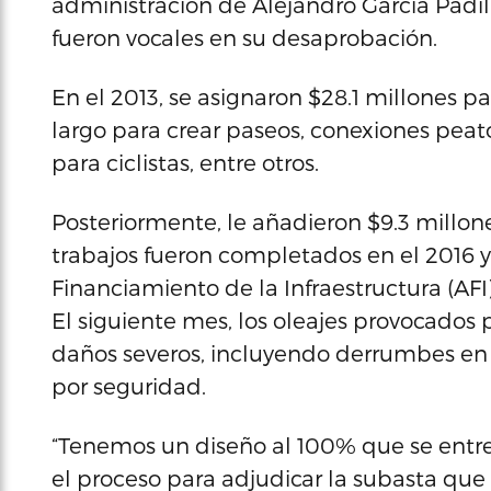
administración de Alejandro García Padill
fueron vocales en su desaprobación.
En el 2013, se asignaron $28.1 millones pa
largo para crear paseos, conexiones peato
para ciclistas, entre otros.
Posteriormente, le añadieron $9.3 millone
trabajos fueron completados en el 2016 y,
Financiamiento de la Infraestructura (AF
El siguiente mes, los oleajes provocados
daños severos, incluyendo derrumbes e
por seguridad.
“Tenemos un diseño al 100% que se entreg
el proceso para adjudicar la subasta que 