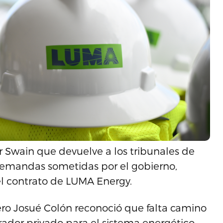
r Swain que devuelve a los tribunales de
 demandas sometidas por el gobierno,
el contrato de LUMA Energy.
iero Josué Colón reconoció que falta camino
rador privado para el sistema energético