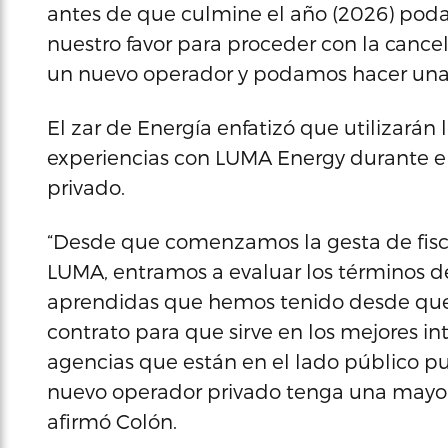
antes de que culmine el año (2026) poda
nuestro favor para proceder con la cance
un nuevo operador y podamos hacer una t
El zar de Energía enfatizó que utilizarán 
experiencias con LUMA Energy durante el
privado.
“Desde que comenzamos la gesta de fisca
LUMA, entramos a evaluar los términos de
aprendidas que hemos tenido desde que e
contrato para que sirve en los mejores in
agencias que están en el lado público p
nuevo operador privado tenga una mayor
afirmó Colón.