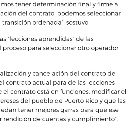
mos tener determinación final y firme a
lación del contrato, podemos seleccionar
ransición ordenada”, sostuvo.
las “lecciones aprendidas” de las
 proceso para seleccionar otro operador
lización y cancelación del contrato de
l contrato actual para de las lecciones
l contrato está en funciones, modificar el
tereses del pueblo de Puerto Rico y que las
uedan tener mejores garras para que ese
 rendición de cuentas y cumplimiento”,