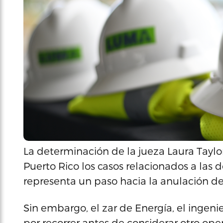
La determinación de la jueza Laura Taylo
Puerto Rico los casos relacionados a las
representa un paso hacia la anulación d
Sin embargo, el zar de Energía, el ingen
por recorrer antes de considerar otro ope