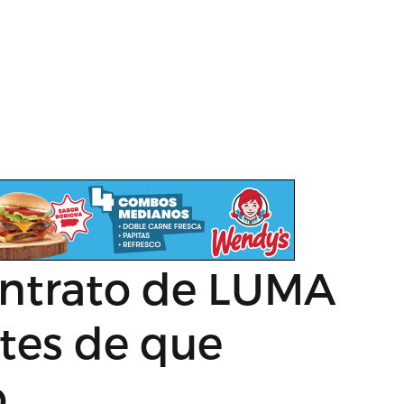
ontrato de LUMA
ntes de que
o