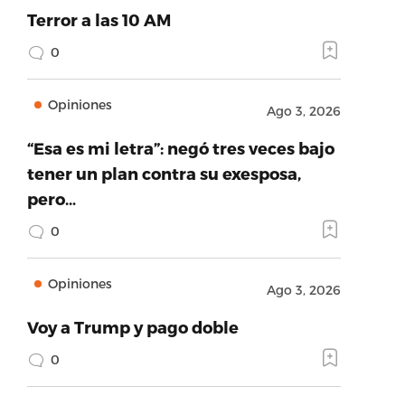
Terror a las 10 AM
0
Opiniones
Ago 3, 2026
“Esa es mi letra”: negó tres veces bajo
tener un plan contra su exesposa,
pero…
0
Opiniones
Ago 3, 2026
Voy a Trump y pago doble
0