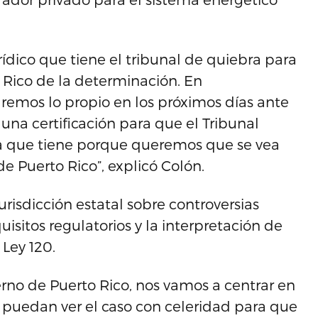
jurídico que tiene el tribunal de quiebra para
o Rico de la determinación. En
emos lo propio en los próximos días ante
 una certificación para que el Tribunal
ia que tiene porque queremos que se vea
de Puerto Rico”, explicó Colón.
urisdicción estatal sobre controversias
sitos regulatorios y la interpretación de
 Ley 120.
ierno de Puerto Rico, nos vamos a centrar en
s puedan ver el caso con celeridad para que