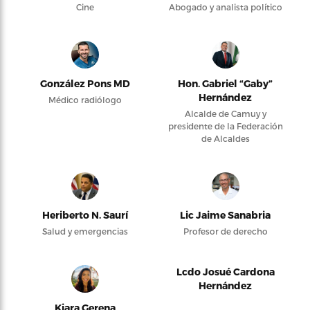
Cine
Abogado y analista político
González Pons MD
Hon. Gabriel “Gaby”
Hernández
Médico radiólogo
Alcalde de Camuy y
presidente de la Federación
de Alcaldes
Heriberto N. Saurí
Lic Jaime Sanabria
Salud y emergencias
Profesor de derecho
Lcdo Josué Cardona
Hernández
Kiara Gerena