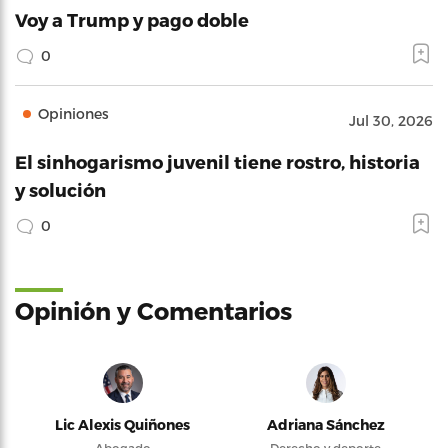
Voy a Trump y pago doble
0
Opiniones
Jul 30, 2026
El sinhogarismo juvenil tiene rostro, historia
y solución
0
Opinión y Comentarios
Lic Alexis Quiñones
Adriana Sánchez