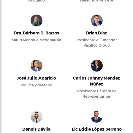
Abogado
Derecho y deporte
Dra. Bárbara D. Barros
Brian Díaz
Salud Mental & Menopausia
Presidente & Fundador
Pacifico Group
José Julio Aparicio
Carlos Johnny Méndez
Núñez
Política y derecho
Presidente Cámara de
Representantes
Dennis Dávila
Lic Eddie López Serrano