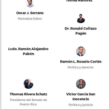
Tomás Ramírez
Oscar J. Serrano
Periodista Editor
Dr. Ronald Collazo
Pagán
Lcdo. Ramón Alejandro
Pabón
Ramón L. Rosario Cortés
Política y derecho
Thomas Rivera Schatz
Víctor García San
Inocencio
Presidente del Senado de
Puerto Rico
Política y justicia