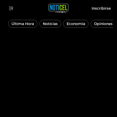
Inscribirse
Última Hora
Noticias
Economía
Opiniones