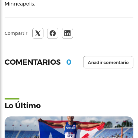
Minneapolis.
Compartir
0
COMENTARIOS
Añadir comentario
Lo Último