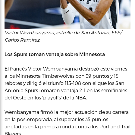
Victor Wembanyama, estrella de San Antonio. EFE/
Carlos Ramírez
Los Spurs toman ventaja sobre Minnesota
El francés Victor Wembanyama destrozó este viernes
a los Minnesota Timberwolves con 39 puntos y 15
rebotes y dirigió el triunfo 115-108 con el que los San
Antonio Spurs tomaron ventaja 2-1 en las semifinales
del Oeste en los ‘playoffs’ de la NBA.
Wembanyama firmó la mejor actuación de su carrera
en la postemporada, al superar los 35 puntos
anotados en la primera ronda contra los Portland Trail
Blazers.