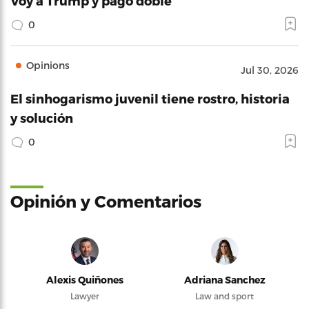
Voy a Trump y pago doble
0
Opinions
Jul 30, 2026
El sinhogarismo juvenil tiene rostro, historia
y solución
0
Opinión y Comentarios
Alexis Quiñones
Adriana Sanchez
Lawyer
Law and sport