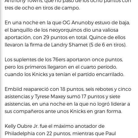
Anthony Towns, que no pasó de los ocho puntos con
tres de ocho en tiros de campo.
En una noche en la que OG Anunoby estuvo de baja,
el banquillo de los neoyorquinos dio una valiosa
aportación, con 29 puntos en total. Quince de ellos
llevaron la firma de Landry Shamet (5 de 6 en tiros).
Los suplentes de los 76ers aportaron once puntos,
pero los primeros llegaron en el cuarto período,
cuando los Knicks ya tenían el partido encarrilado.
Embiid reapareció con 18 puntos, seis rebotes y cinco
asistencias y Tyrese Maxey sumó 17 puntos y siete
asistencias, en una noche en la que no logró liderar a
sus compañeros ante unos Knicks en gran forma.
Kelly Oubre Jr. fue el máximo anotador de
Philadelphia con 22 puntos, mientras que Paul