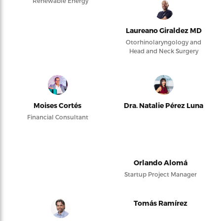
Renewable Energy
Laureano Giraldez MD
Otorhinolaryngology and
Head and Neck Surgery
Moises Cortés
Dra. Natalie Pérez Luna
Financial Consultant
Orlando Alomá
Startup Project Manager
Tomás Ramírez