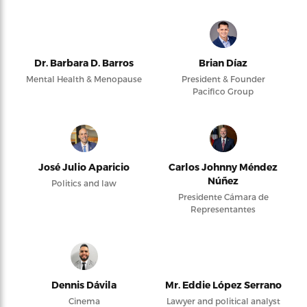
Dr. Barbara D. Barros
Brian Díaz
Mental Health & Menopause
President & Founder
Pacifico Group
José Julio Aparicio
Carlos Johnny Méndez
Núñez
Politics and law
Presidente Cámara de
Representantes
Dennis Dávila
Mr. Eddie López Serrano
Cinema
Lawyer and political analyst