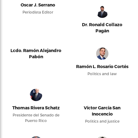
Oscar J. Serrano
Periodista Editor
Dr. Ronald Collazo
Pagán
Lcdo. Ramón Alejandro
Pabón
Ramón L. Rosario Cortés
Politics and law
Thomas Rivera Schatz
Víctor García San
Inocencio
Presidente del Senado de
Puerto Rico
Politics and justice