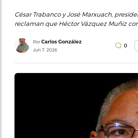
César Trabanco y José Marxuach, preside
reclaman que Héctor Vázquez Muñiz come
Carlos González
Por
0
Jun 7, 2026