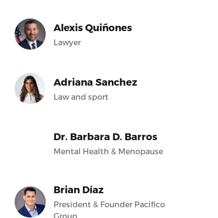
Alexis Quiñones
Lawyer
Adriana Sanchez
Law and sport
Dr. Barbara D. Barros
Mental Health & Menopause
Brian Díaz
President & Founder Pacifico
Group