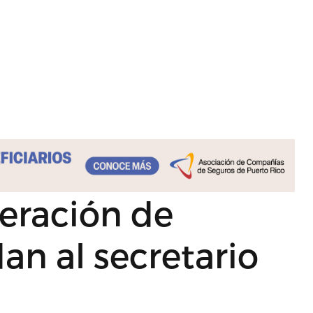
deración de
n al secretario