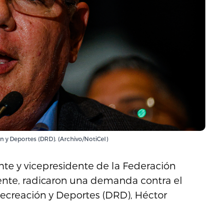
 y Deportes (DRD). (Archivo/NotiCel)
nte y vicepresidente de la Federación
ente, radicaron una demanda contra el
ecreación y Deportes (DRD), Héctor