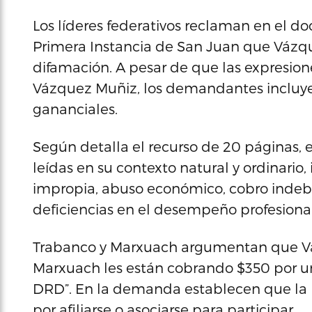
Los líderes federativos reclaman en el 
Primera Instancia de San Juan que Vázqu
difamación. A pesar de que las expresio
Vázquez Muñiz, los demandantes incluye
gananciales.
Según detalla el recurso de 20 páginas,
leídas en su contexto natural y ordinar
impropia, abuso económico, cobro indebi
deficiencias en el desempeño profesional
Trabanco y Marxuach argumentan que Vá
Marxuach les están cobrando $350 por una
DRD”. En la demanda establecen que la
por afiliarse o asociarse para participar.