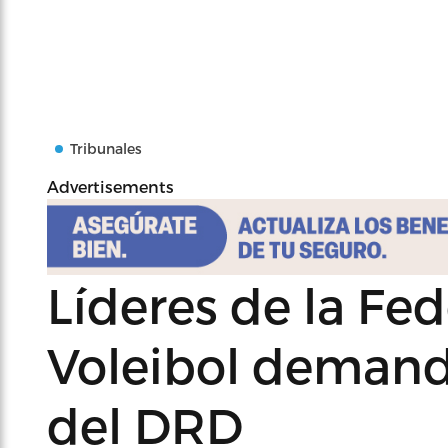
Tribunales
Advertisements
Líderes de la Fe
Voleibol demanda
del DRD