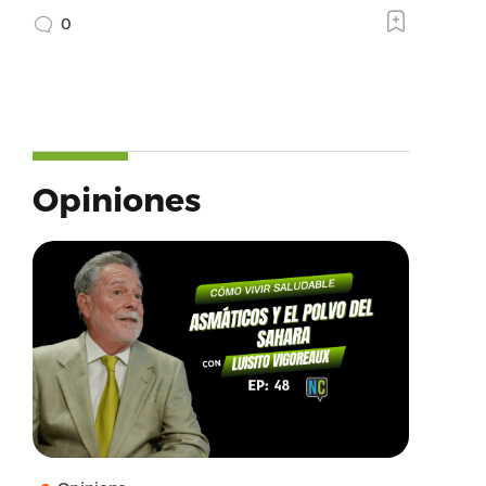
0
Opiniones