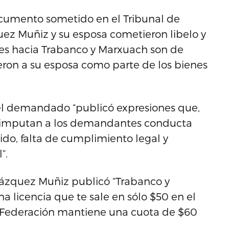
documento sometido en el Tribunal de
ez Muñiz y su esposa cometieron libelo y
nes hacia Trabanco y Marxuach son de
ron a su esposa como parte de los bienes
 el demandado “publicó expresiones que,
io, imputan a los demandantes conducta
do, falta de cumplimiento legal y
”.
zquez Muñiz publicó “Trabanco y
 licencia que te sale en sólo $50 en el
 Federación mantiene una cuota de $60