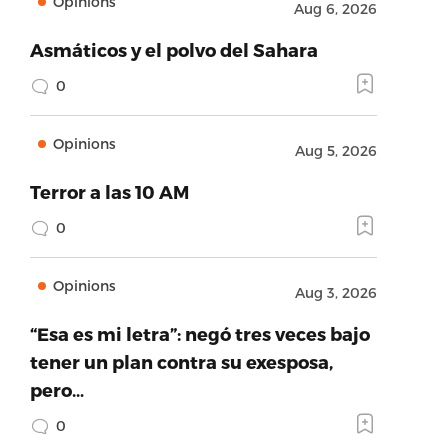
Opinions
Aug 6, 2026
Asmáticos y el polvo del Sahara
0
Opinions
Aug 5, 2026
Terror a las 10 AM
0
Opinions
Aug 3, 2026
“Esa es mi letra”: negó tres veces bajo
tener un plan contra su exesposa,
pero…
0