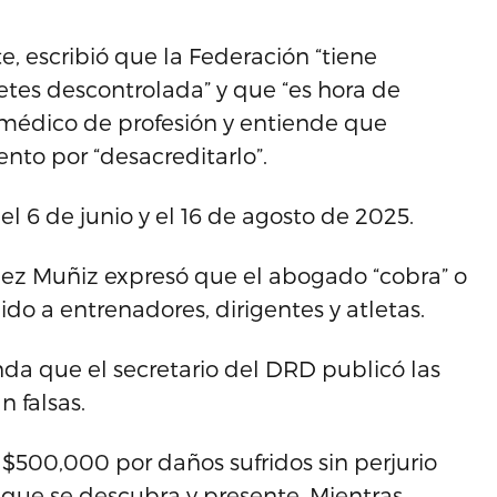
 escribió que la Federación “tiene
betes descontrolada” y que “es hora de
médico de profesión y entiende que
nto por “desacreditarlo”.
l 6 de junio y el 16 de agosto de 2025.
ez Muñiz expresó que el abogado “cobra” o
o a entrenadores, dirigentes y atletas.
 que el secretario del DRD publicó las
 falsas.
$500,000 por daños sufridos sin perjurio
que se descubra y presente. Mientras