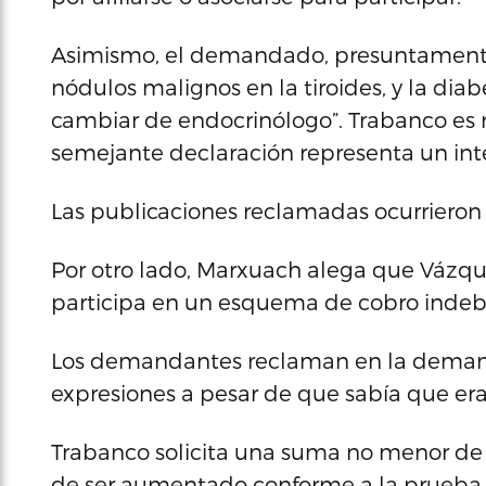
Asimismo, el demandado, presuntamente,
nódulos malignos en la tiroides, y la dia
cambiar de endocrinólogo”. Trabanco es 
semejante declaración representa un inte
Las publicaciones reclamadas ocurrieron e
Por otro lado, Marxuach alega que Vázqu
participa en un esquema de cobro indebid
Los demandantes reclaman en la demanda
expresiones a pesar de que sabía que eran
Trabanco solicita una suma no menor de 
de ser aumentado conforme a la prueba 