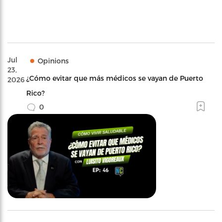
Jul
Opinions
23,
¿Cómo evitar que más médicos se vayan de Puerto
2026
Rico?
0