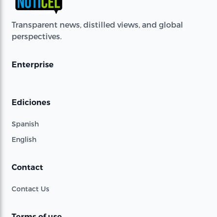
Transparent news, distilled views, and global
perspectives.
Enterprise
Ediciones
Spanish
English
Contact
Contact Us
Terms of use