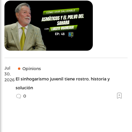
Jul
Opinions
30,
El sinhogarismo juvenil tiene rostro, historia y
2026
solución
0