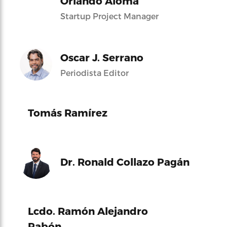
Orlando Alomá
Startup Project Manager
Oscar J. Serrano
Periodista Editor
Tomás Ramírez
Dr. Ronald Collazo Pagán
Lcdo. Ramón Alejandro
Pabón