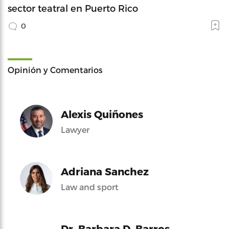
sector teatral en Puerto Rico
0
Opinión y Comentarios
Alexis Quiñones
Lawyer
Adriana Sanchez
Law and sport
Dr. Barbara D. Barros