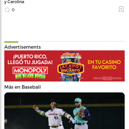
y Carolina
0
Advertisements
Más en Baseball