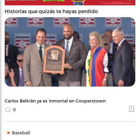
Historias que quizás te hayas perdido
Carlos Beltrán ya es inmortal en Cooperstown
0
Baseball