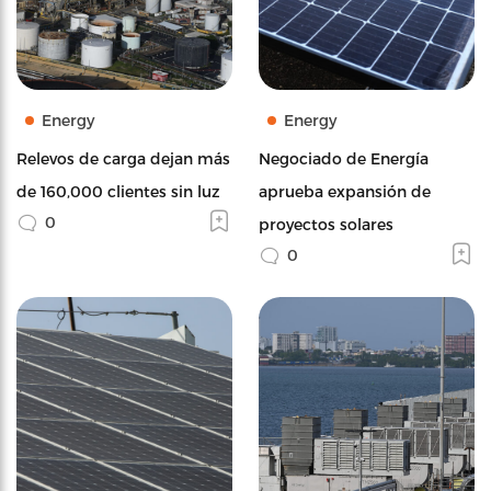
Energy
Energy
Relevos de carga dejan más
Negociado de Energía
de 160,000 clientes sin luz
aprueba expansión de
0
proyectos solares
0