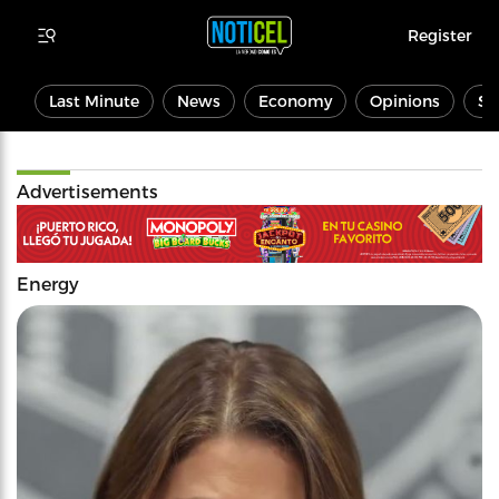
Register
Last Minute
News
Economy
Opinions
Sp
Advertisements
Energy