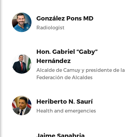
González Pons MD
Radiologist
Hon. Gabriel “Gaby”
Hernández
Alcalde de Camuy y presidente de la
Federación de Alcaldes
Heriberto N. Saurí
Health and emergencies
Jaime Sanabria