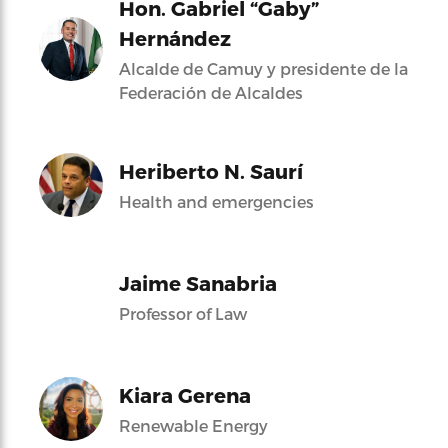
Hon. Gabriel “Gaby”
Hernández
Alcalde de Camuy y presidente de la
Federación de Alcaldes
Heriberto N. Saurí
Health and emergencies
Jaime Sanabria
Professor of Law
Kiara Gerena
Renewable Energy