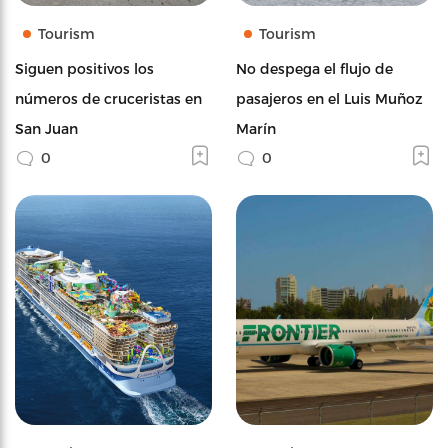
Tourism
Tourism
Siguen positivos los
No despega el flujo de
números de cruceristas en
pasajeros en el Luis Muñoz
San Juan
Marín
0
0