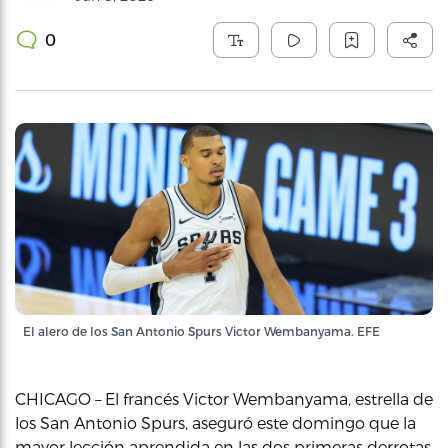
0
El alero de los San Antonio Spurs Victor Wembanyama. EFE
CHICAGO – El francés Victor Wembanyama, estrella de
los San Antonio Spurs, aseguró este domingo que la
mayor lección aprendida en las dos primeras derrotas