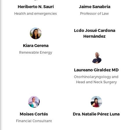
Heriberto N. Saurí
Jaime Sanabria
Health and emergencies
Professor of Law
Lcdo Josué Cardona
Hernández
Kiara Gerena
Renewable Energy
Laureano Giraldez MD
Otorhinolaryngology and
Head and Neck Surgery
Moises Cortés
Dra. Natalie Pérez Luna
Financial Consultant