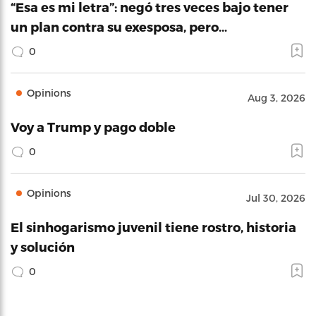
“Esa es mi letra”: negó tres veces bajo tener
un plan contra su exesposa, pero…
0
Opinions
Aug 3, 2026
Voy a Trump y pago doble
0
Opinions
Jul 30, 2026
El sinhogarismo juvenil tiene rostro, historia
y solución
0