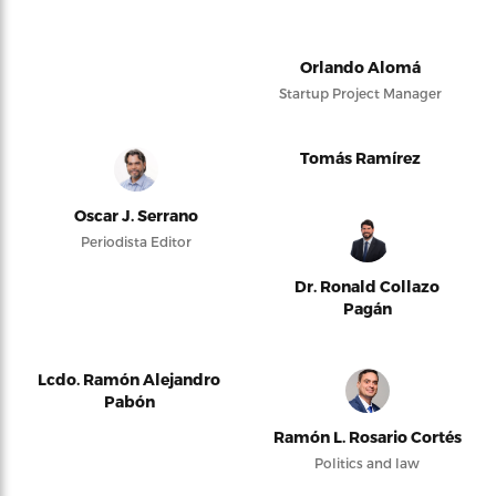
Orlando Alomá
Startup Project Manager
Tomás Ramírez
Oscar J. Serrano
Periodista Editor
Dr. Ronald Collazo
Pagán
Lcdo. Ramón Alejandro
Pabón
Ramón L. Rosario Cortés
Politics and law