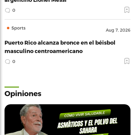
0
Sports
Aug 7, 2026
Puerto Rico alcanza bronce en el béisbol
masculino centroamericano
0
Opiniones