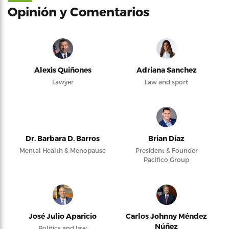
Opinión y Comentarios
Alexis Quiñones
Adriana Sanchez
Lawyer
Law and sport
Dr. Barbara D. Barros
Brian Díaz
Mental Health & Menopause
President & Founder
Pacifico Group
José Julio Aparicio
Carlos Johnny Méndez
Núñez
Politics and law