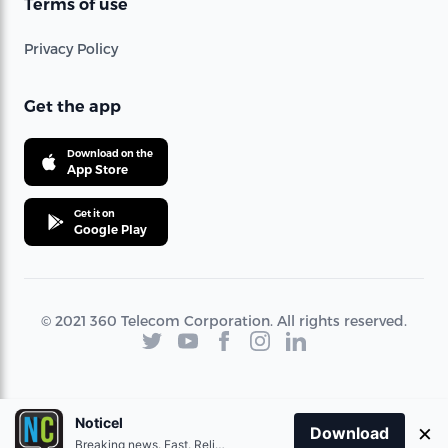
Terms of use
Privacy Policy
Get the app
Download on the
App Store
Get it on
Google Play
© 2021 360 Telecom Corporation. All rights reserved.
Noticel
×
Download
Breaking news. Fast. Reliable.