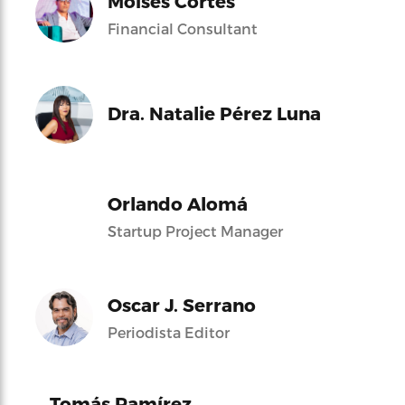
Moises Cortés
Financial Consultant
Dra. Natalie Pérez Luna
Orlando Alomá
Startup Project Manager
Oscar J. Serrano
Periodista Editor
Tomás Ramírez