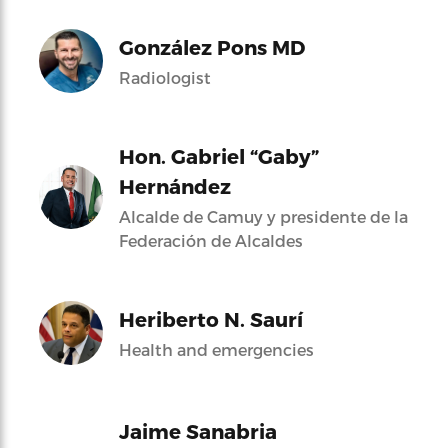
González Pons MD
Radiologist
Hon. Gabriel “Gaby”
Hernández
Alcalde de Camuy y presidente de la
Federación de Alcaldes
Heriberto N. Saurí
Health and emergencies
Jaime Sanabria