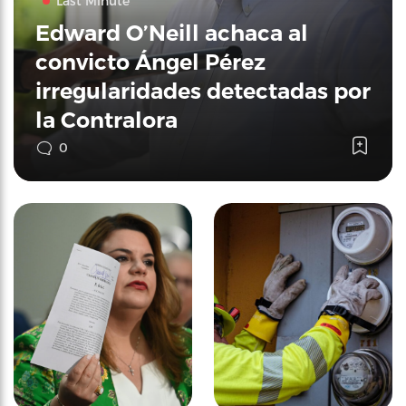
Last Minute
Edward O’Neill achaca al
convicto Ángel Pérez
irregularidades detectadas por
la Contralora
0