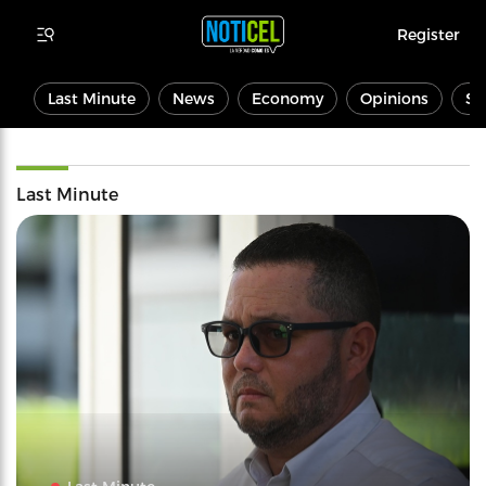
Register
Last Minute
News
Economy
Opinions
Sp
Last Minute