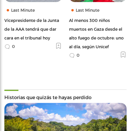
Last Minute
Last Minute
Vicepresidente de la Junta
Al menos 300 niños
de la AAA tendrá que dar
muertos en Gaza desde el
cara en el tribunal hoy
alto fuego de octubre: uno
0
al día, según Unicef
0
Historias que quizás te hayas perdido