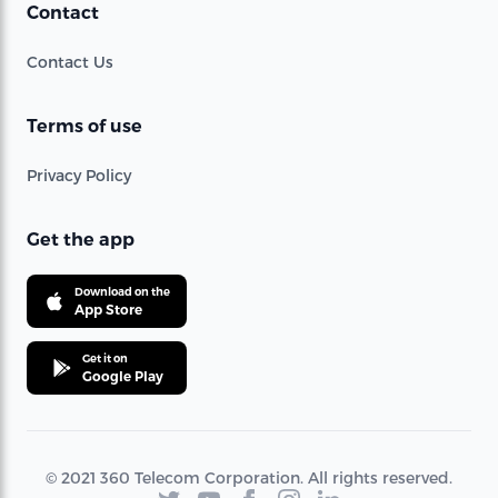
Contact
Contact Us
Terms of use
Privacy Policy
Get the app
Download on the
App Store
Get it on
Google Play
© 2021 360 Telecom Corporation. All rights reserved.