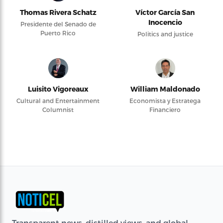
Thomas Rivera Schatz
Víctor García San
Inocencio
Presidente del Senado de
Puerto Rico
Politics and justice
Luisito Vigoreaux
William Maldonado
Cultural and Entertainment
Economista y Estratega
Columnist
Financiero
Transparent news, distilled views, and global