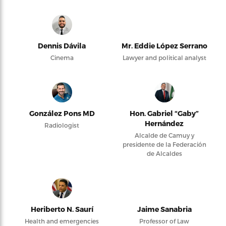
Dennis Dávila
Mr. Eddie López Serrano
Cinema
Lawyer and political analyst
González Pons MD
Hon. Gabriel “Gaby”
Hernández
Radiologist
Alcalde de Camuy y
presidente de la Federación
de Alcaldes
Heriberto N. Saurí
Jaime Sanabria
Health and emergencies
Professor of Law