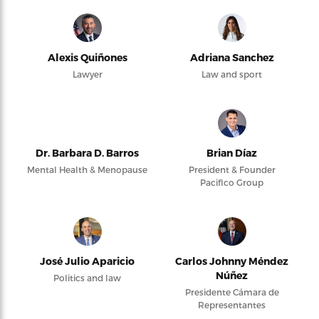
Alexis Quiñones
Adriana Sanchez
Lawyer
Law and sport
Dr. Barbara D. Barros
Brian Díaz
Mental Health & Menopause
President & Founder
Pacifico Group
José Julio Aparicio
Carlos Johnny Méndez
Núñez
Politics and law
Presidente Cámara de
Representantes