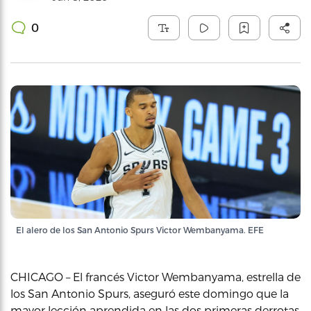
0
El alero de los San Antonio Spurs Victor Wembanyama. EFE
CHICAGO – El francés Victor Wembanyama, estrella de
los San Antonio Spurs, aseguró este domingo que la
mayor lección aprendida en las dos primeras derrotas