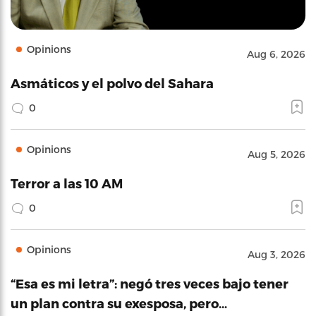
Opinions
Aug 6, 2026
Asmáticos y el polvo del Sahara
0
Opinions
Aug 5, 2026
Terror a las 10 AM
0
Opinions
Aug 3, 2026
“Esa es mi letra”: negó tres veces bajo tener
un plan contra su exesposa, pero…