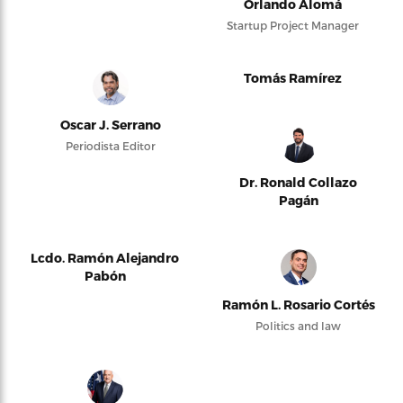
Orlando Alomá
Startup Project Manager
Tomás Ramírez
Oscar J. Serrano
Periodista Editor
Dr. Ronald Collazo
Pagán
Lcdo. Ramón Alejandro
Pabón
Ramón L. Rosario Cortés
Politics and law