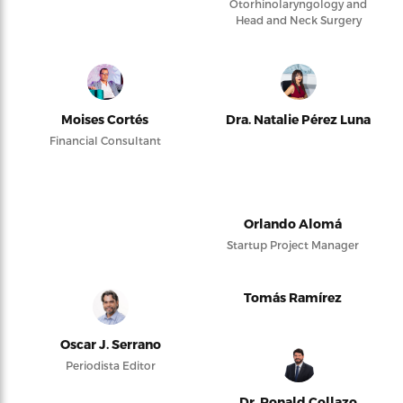
Otorhinolaryngology and
Head and Neck Surgery
Moises Cortés
Dra. Natalie Pérez Luna
Financial Consultant
Orlando Alomá
Startup Project Manager
Tomás Ramírez
Oscar J. Serrano
Periodista Editor
Dr. Ronald Collazo