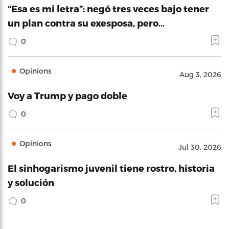
“Esa es mi letra”: negó tres veces bajo tener
un plan contra su exesposa, pero…
0
Opinions
Aug 3, 2026
Voy a Trump y pago doble
0
Opinions
Jul 30, 2026
El sinhogarismo juvenil tiene rostro, historia
y solución
0