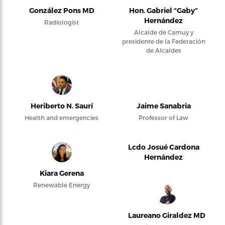
González Pons MD
Hon. Gabriel “Gaby”
Hernández
Radiologist
Alcalde de Camuy y
presidente de la Federación
de Alcaldes
Heriberto N. Saurí
Jaime Sanabria
Health and emergencies
Professor of Law
Lcdo Josué Cardona
Hernández
Kiara Gerena
Renewable Energy
Laureano Giraldez MD