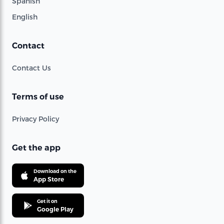
Spanish
English
Contact
Contact Us
Terms of use
Privacy Policy
Get the app
Download on the
App Store
Get it on
Google Play