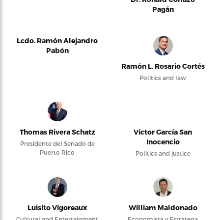
Pagán
Lcdo. Ramón Alejandro
Pabón
Ramón L. Rosario Cortés
Politics and law
Thomas Rivera Schatz
Víctor García San
Inocencio
Presidente del Senado de
Puerto Rico
Politics and justice
Luisito Vigoreaux
William Maldonado
Cultural and Entertainment
Economista y Estratega