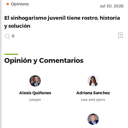
Opinions
Jul 30, 2026
El sinhogarismo juvenil tiene rostro, historia
y solución
0
Opinión y Comentarios
Alexis Quiñones
Adriana Sanchez
Lawyer
Law and sport