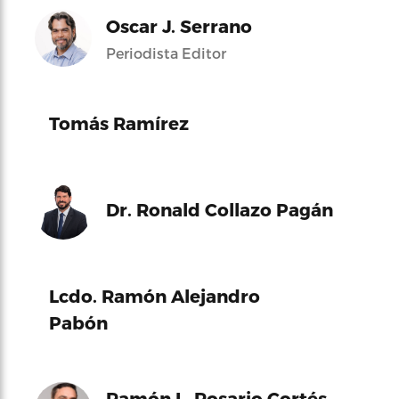
Oscar J. Serrano
Periodista Editor
Tomás Ramírez
Dr. Ronald Collazo Pagán
Lcdo. Ramón Alejandro
Pabón
Ramón L. Rosario Cortés