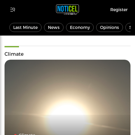
Register
Last Minute
News
Economy
Opinions
Sp
Climate