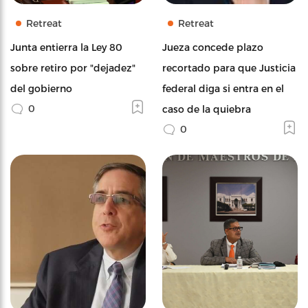
Retreat
Retreat
Junta entierra la Ley 80
Jueza concede plazo
sobre retiro por "dejadez"
recortado para que Justicia
del gobierno
federal diga si entra en el
0
caso de la quiebra
0