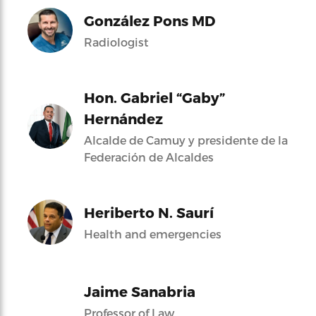
González Pons MD
Radiologist
Hon. Gabriel “Gaby”
Hernández
Alcalde de Camuy y presidente de la
Federación de Alcaldes
Heriberto N. Saurí
Health and emergencies
Jaime Sanabria
Professor of Law