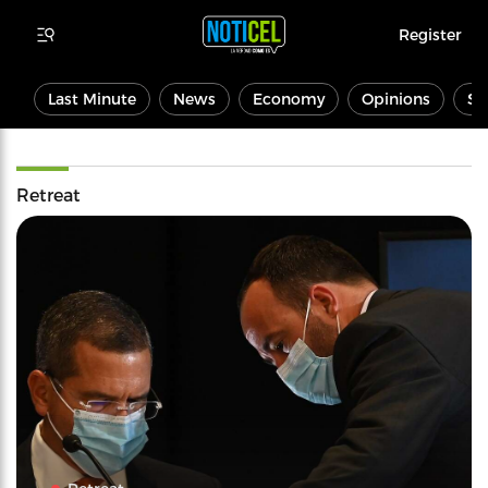
Register
Last Minute
News
Economy
Opinions
Sp
Retreat