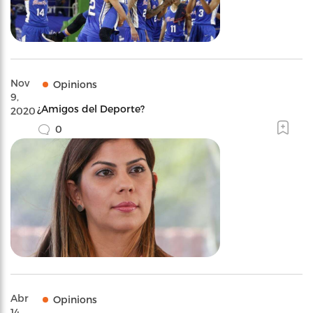
Nov
Opinions
9,
¿Amigos del Deporte?
2020
0
Abr
Opinions
14,