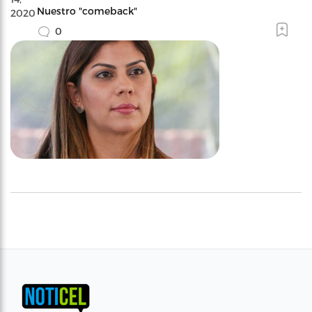
Nuestro "comeback"
2020
0