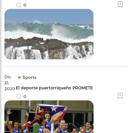
0
Dic
Sports
21,
El deporte puertorriqueño PROMETE
2020
0