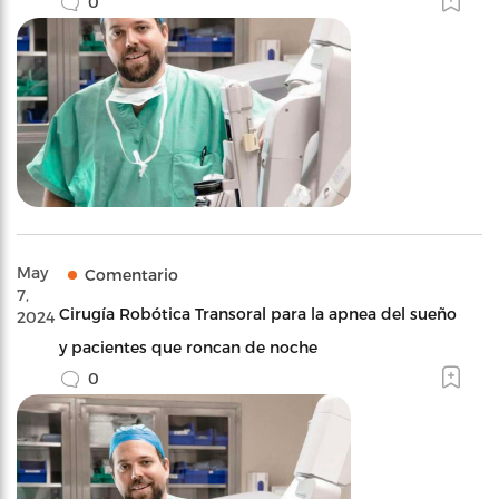
0
May
Comentario
7,
Cirugía Robótica Transoral para la apnea del sueño
2024
y pacientes que roncan de noche
0