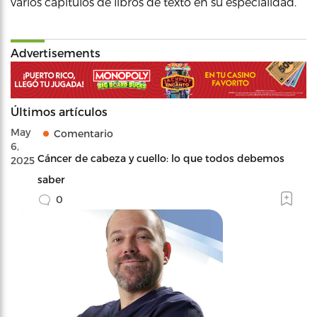
varios capítulos de libros de texto en su especialidad.
Advertisements
Últimos artículos
May
Comentario
6,
Cáncer de cabeza y cuello: lo que todos debemos
2025
saber
0