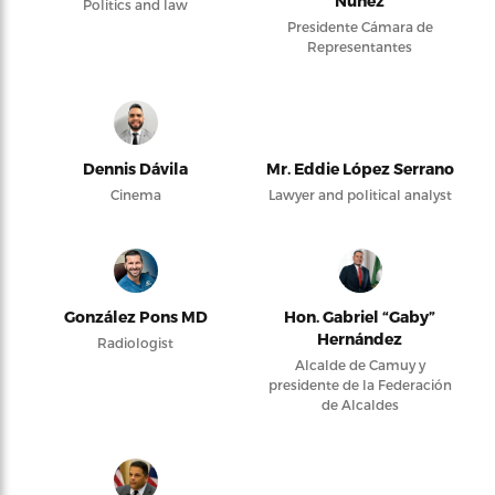
Núñez
Politics and law
Presidente Cámara de
Representantes
Dennis Dávila
Mr. Eddie López Serrano
Cinema
Lawyer and political analyst
González Pons MD
Hon. Gabriel “Gaby”
Hernández
Radiologist
Alcalde de Camuy y
presidente de la Federación
de Alcaldes