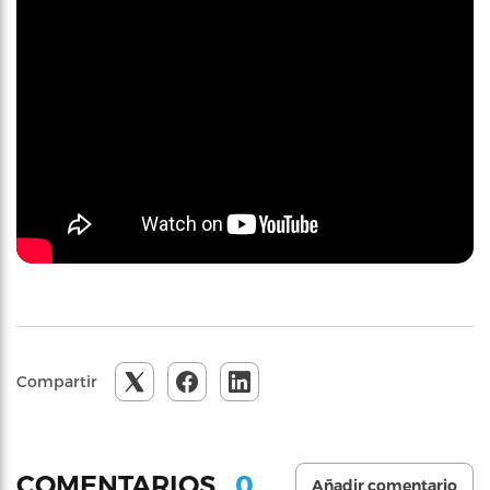
Compartir
0
COMENTARIOS
Añadir comentario