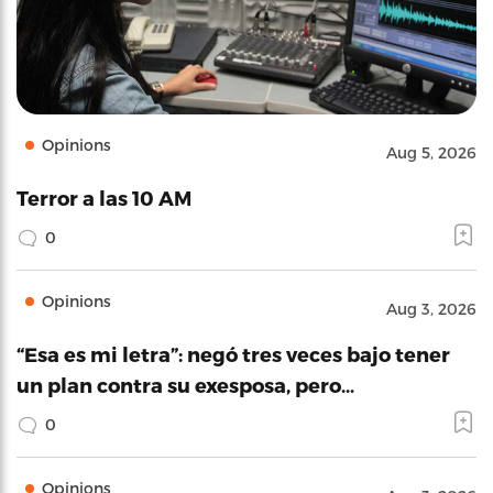
Opinions
Aug 5, 2026
Terror a las 10 AM
0
Opinions
Aug 3, 2026
“Esa es mi letra”: negó tres veces bajo tener
un plan contra su exesposa, pero…
0
Opinions