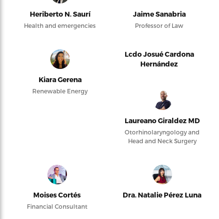
Heriberto N. Saurí
Jaime Sanabria
Health and emergencies
Professor of Law
Lcdo Josué Cardona
Hernández
Kiara Gerena
Renewable Energy
Laureano Giraldez MD
Otorhinolaryngology and
Head and Neck Surgery
Moises Cortés
Dra. Natalie Pérez Luna
Financial Consultant