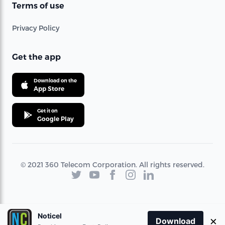
Terms of use
Privacy Policy
Get the app
Download on the
App Store
Get it on
Google Play
© 2021 360 Telecom Corporation. All rights reserved.
Noticel
×
Download