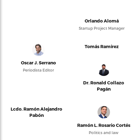
Orlando Alomá
Startup Project Manager
Tomás Ramírez
Oscar J. Serrano
Periodista Editor
Dr. Ronald Collazo
Pagán
Lcdo. Ramón Alejandro
Pabón
Ramón L. Rosario Cortés
Politics and law