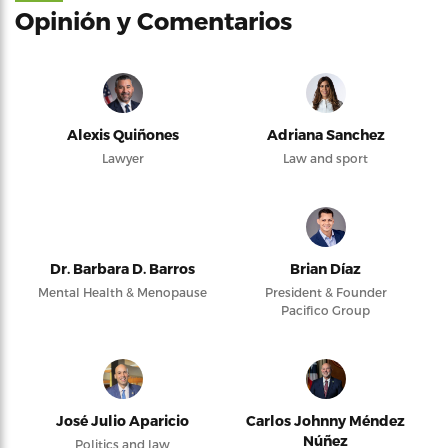
Opinión y Comentarios
Alexis Quiñones
Adriana Sanchez
Lawyer
Law and sport
Dr. Barbara D. Barros
Brian Díaz
Mental Health & Menopause
President & Founder
Pacifico Group
José Julio Aparicio
Carlos Johnny Méndez
Núñez
Politics and law