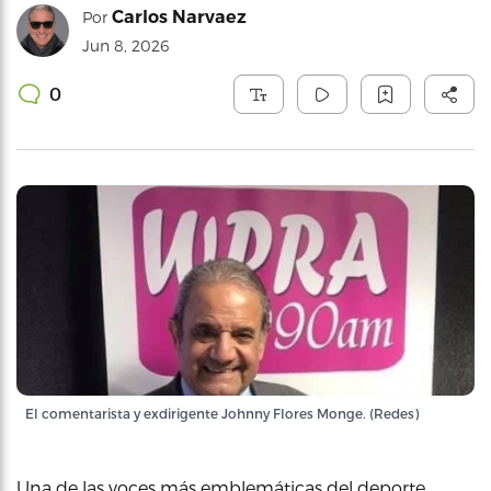
Carlos Narvaez
Por
Jun 8, 2026
0
El comentarista y exdirigente Johnny Flores Monge. (Redes)
Una de las voces más emblemáticas del deporte