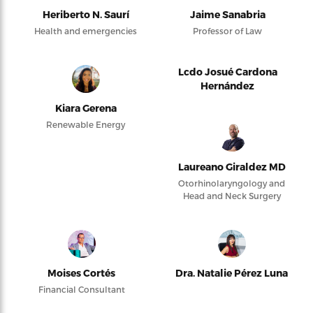
Heriberto N. Saurí
Jaime Sanabria
Health and emergencies
Professor of Law
Lcdo Josué Cardona
Hernández
Kiara Gerena
Renewable Energy
Laureano Giraldez MD
Otorhinolaryngology and
Head and Neck Surgery
Moises Cortés
Dra. Natalie Pérez Luna
Financial Consultant