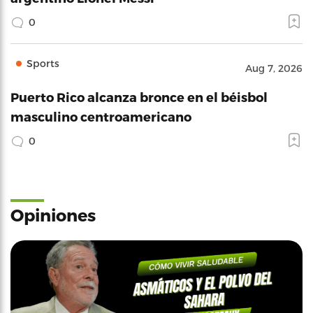
0
Sports
Aug 7, 2026
Puerto Rico alcanza bronce en el béisbol
masculino centroamericano
0
Opiniones