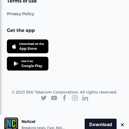
Terms of use
Privacy Policy
Get the app
Download on the
App Store
Get it on
Google Play
© 2021 360 Telecom Corporation. All rights reserved.
Noticel
×
Download
Breaking news. Fast. Reliable.