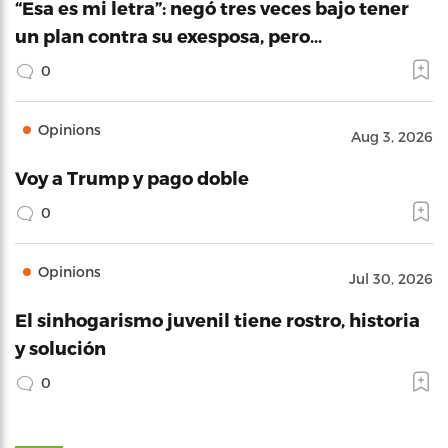
“Esa es mi letra”: negó tres veces bajo tener
un plan contra su exesposa, pero…
0
Opinions
Aug 3, 2026
Voy a Trump y pago doble
0
Opinions
Jul 30, 2026
El sinhogarismo juvenil tiene rostro, historia
y solución
0