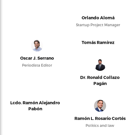
Orlando Alomá
Startup Project Manager
Tomás Ramírez
Oscar J. Serrano
Periodista Editor
Dr. Ronald Collazo
Pagán
Lcdo. Ramón Alejandro
Pabón
Ramón L. Rosario Cortés
Politics and law