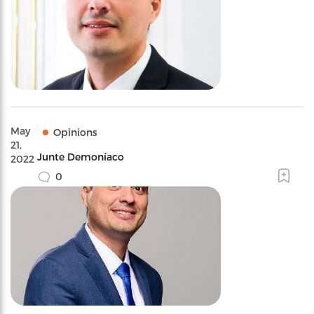
May
Opinions
21,
Junte Demoníaco
2022
0