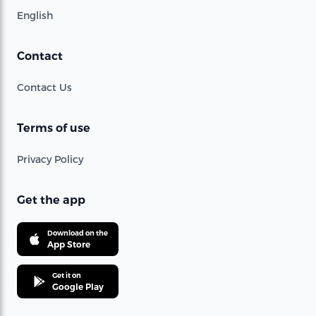
English
Contact
Contact Us
Terms of use
Privacy Policy
Get the app
Download on the
App Store
Get it on
Google Play