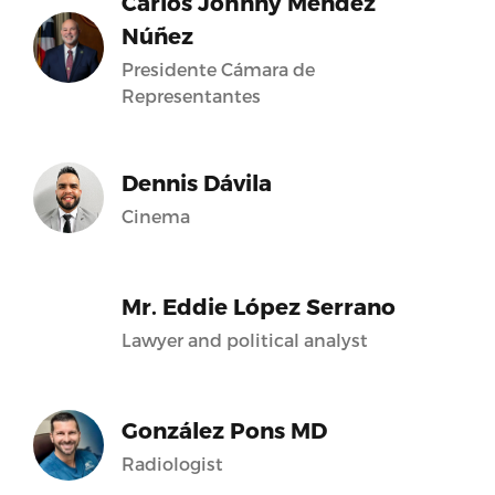
Carlos Johnny Méndez
Núñez
Presidente Cámara de
Representantes
Dennis Dávila
Cinema
Mr. Eddie López Serrano
Lawyer and political analyst
González Pons MD
Radiologist