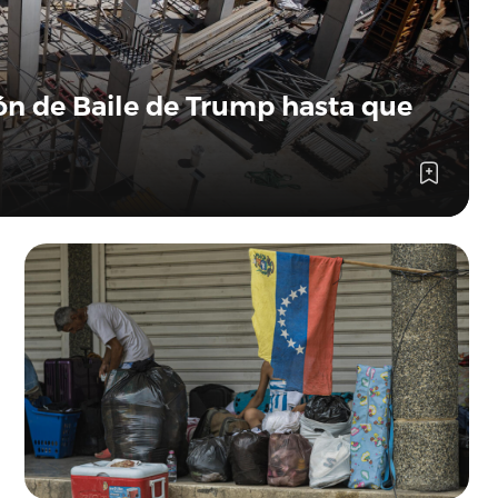
lón de Baile de Trump hasta que