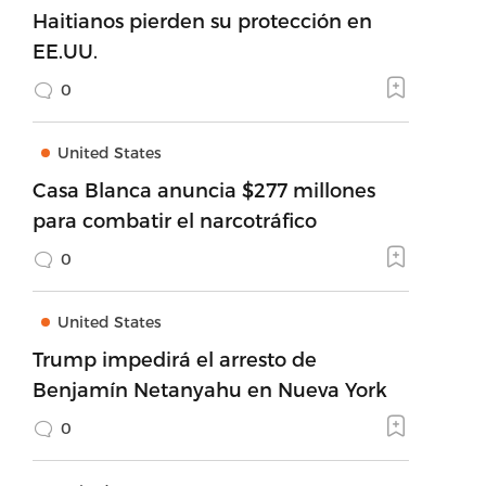
Haitianos pierden su protección en
EE.UU.
0
United States
Casa Blanca anuncia $277 millones
para combatir el narcotráfico
0
United States
Trump impedirá el arresto de
Benjamín Netanyahu en Nueva York
0