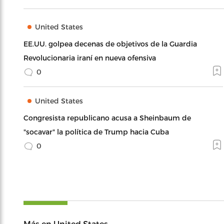
United States
EE.UU. golpea decenas de objetivos de la Guardia
Revolucionaria iraní en nueva ofensiva
0
United States
Congresista republicano acusa a Sheinbaum de
"socavar" la política de Trump hacia Cuba
0
Más en United States