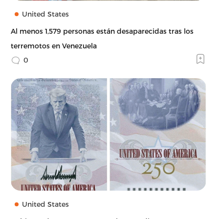
United States
Al menos 1,579 personas están desaparecidas tras los
terremotos en Venezuela
0
United States