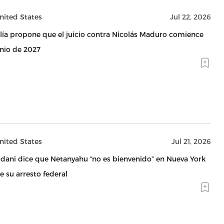
nited States
Jul 22, 2026
alía propone que el juicio contra Nicolás Maduro comience
unio de 2027
0
nited States
Jul 21, 2026
ani dice que Netanyahu “no es bienvenido” en Nueva York
e su arresto federal
0