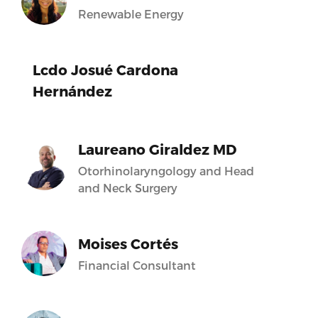
Renewable Energy
Lcdo Josué Cardona
Hernández
Laureano Giraldez MD
Otorhinolaryngology and Head
and Neck Surgery
Moises Cortés
Financial Consultant