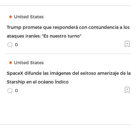
United States
Trump promete que responderá con contundencia a los
ataques iraníes: "Es nuestro turno"
0
United States
SpaceX difunde las imágenes del exitoso amerizaje de la
Starship en el océano Índico
0