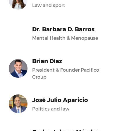
Law and sport
Dr. Barbara D. Barros
Mental Health & Menopause
Brian Díaz
President & Founder Pacifico
Group
José Julio Aparicio
Politics and law