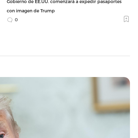
Gobierno de EE.UU. comenzará a expedir pasaportes
con imagen de Trump
0