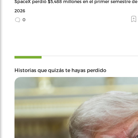
SpaceX perdió $5,488 millones en el primer semestre de
2026
0
Historias que quizás te hayas perdido