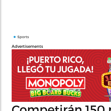
Sports
Advertisements
Competirán 150 p