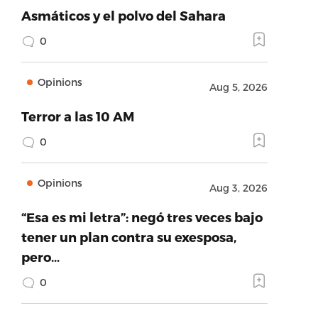
Asmáticos y el polvo del Sahara
0
Opinions
Aug 5, 2026
Terror a las 10 AM
0
Opinions
Aug 3, 2026
“Esa es mi letra”: negó tres veces bajo
tener un plan contra su exesposa,
pero…
0