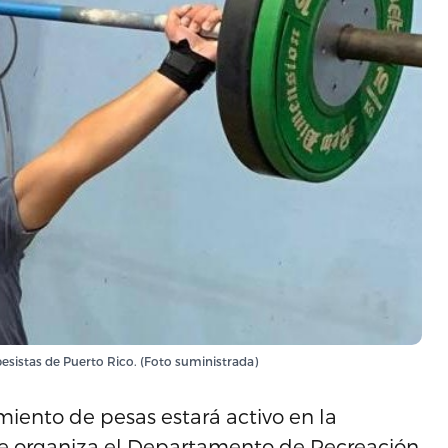
esistas de Puerto Rico. (Foto suministrada)
miento de pesas estará activo en la
 organiza el Departamento de Recreación