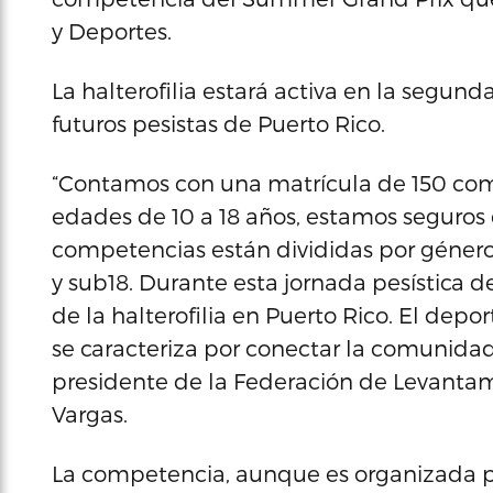
y Deportes.
La halterofilia estará activa en la segun
futuros pesistas de Puerto Rico.
“Contamos con una matrícula de 150 comp
edades de 10 a 18 años, estamos seguros 
competencias están divididas por género
y sub18. Durante esta jornada pesística 
de la halterofilia en Puerto Rico. El depo
se caracteriza por conectar la comunidad,
presidente de la Federación de Levantam
Vargas.
La competencia, aunque es organizada p