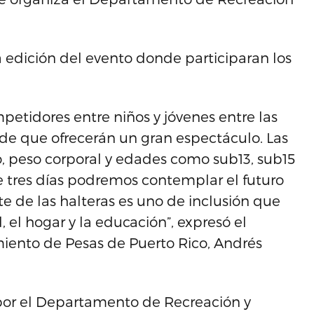
da edición del evento donde participaran los
etidores entre niños y jóvenes entre las
de que ofrecerán un gran espectáculo. Las
, peso corporal y edades como sub13, sub15
de tres días podremos contemplar el futuro
rte de las halteras es uno de inclusión que
 el hogar y la educación”, expresó el
iento de Pesas de Puerto Rico, Andrés
or el Departamento de Recreación y