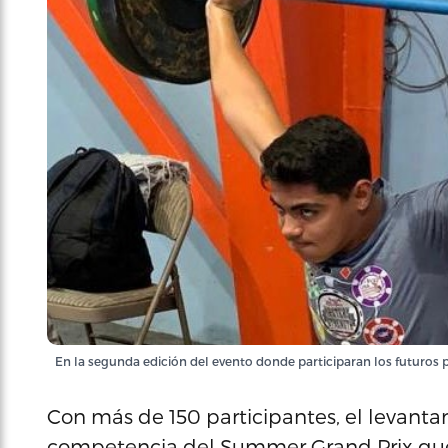
En la segunda edición del evento donde participaran los futuros p
Con más de 150 participantes, el levanta
competencia del Summer Grand Prix que