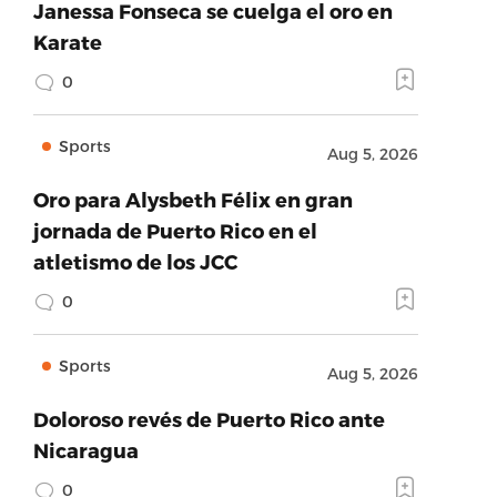
Janessa Fonseca se cuelga el oro en
Karate
0
Sports
Aug 5, 2026
Oro para Alysbeth Félix en gran
jornada de Puerto Rico en el
atletismo de los JCC
0
Sports
Aug 5, 2026
Doloroso revés de Puerto Rico ante
Nicaragua
0