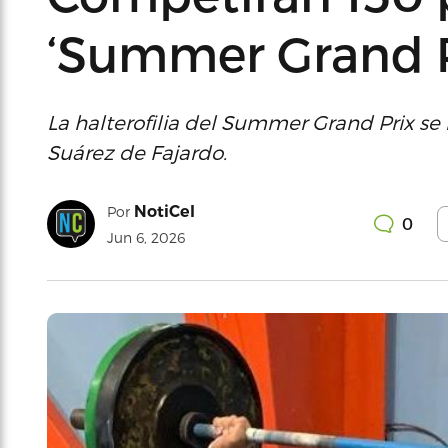
‘Summer Grand P
La halterofilia del Summer Grand Prix se 
Suárez de Fajardo.
NotiCel
Por
0
Jun 6, 2026