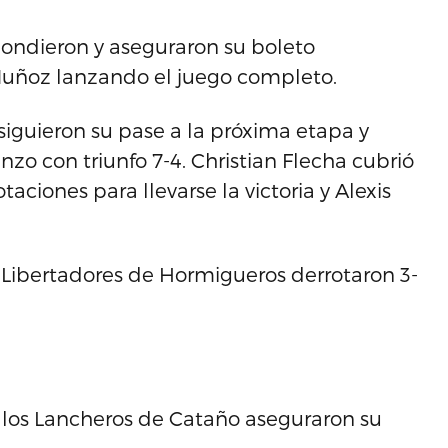
pondieron y aseguraron su boleto
 Muñoz lanzando el juego completo.
siguieron su pase a la próxima etapa y
zo con triunfo 7-4. Christian Flecha cubrió
aciones para llevarse la victoria y Alexis
s Libertadores de Hormigueros derrotaron 3-
y los Lancheros de Cataño aseguraron su