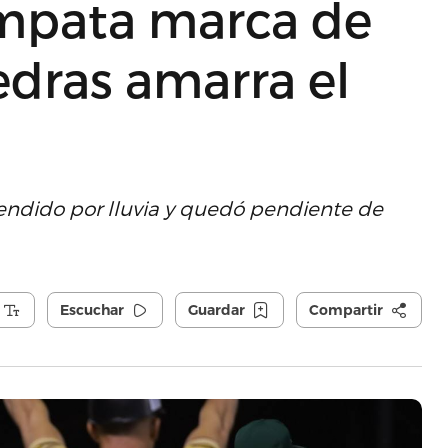
mpata marca de
iedras amarra el
spendido por lluvia y quedó pendiente de
Escuchar
Guardar
Compartir