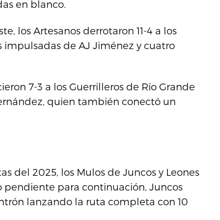
das en blanco.
te, los Artesanos derrotaron 11-4 a los
s impulsadas de AJ Jiménez y cuatro
eron 7-3 a los Guerrilleros de Río Grande
ernández, quien también conectó un
tas del 2025, los Mulos de Juncos y Leones
ego pendiente para continuación, Juncos
intrón lanzando la ruta completa con 10