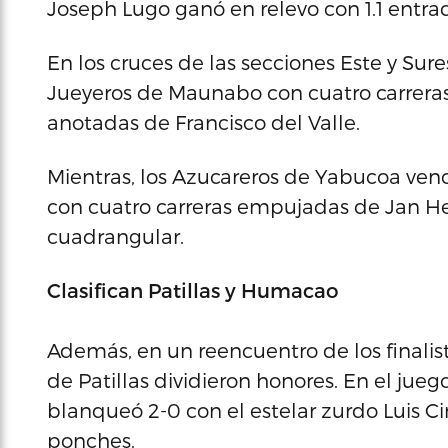
Joseph Lugo ganó en relevo con 1.1 entra
En los cruces de las secciones Este y Sures
Jueyeros de Maunabo con cuatro carrera
anotadas de Francisco del Valle.
Mientras, los Azucareros de Yabucoa venci
con cuatro carreras empujadas de Jan H
cuadrangular.
Clasifican Patillas y Humacao
Además, en un reencuentro de los finalis
de Patillas dividieron honores. En el ju
blanqueó 2-0 con el estelar zurdo Luis C
ponches.