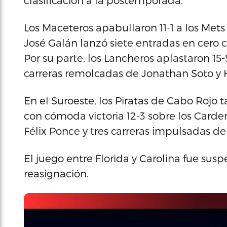
clasificación a la postemporada.
Los Maceteros apabullaron 11-1 a los Me
José Galán lanzó siete entradas en cero
Por su parte, los Lancheros aplastaron 15
carreras remolcadas de Jonathan Soto y H
En el Suroeste, los Piratas de Cabo Roj
con cómoda victoria 12-3 sobre los Carde
Félix Ponce y tres carreras impulsadas de 
El juego entre Florida y Carolina fue su
reasignación.