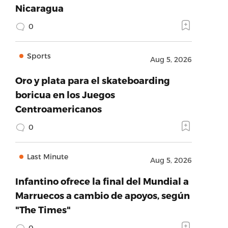
Nicaragua
0
Sports
Aug 5, 2026
Oro y plata para el skateboarding
boricua en los Juegos
Centroamericanos
0
Last Minute
Aug 5, 2026
Infantino ofrece la final del Mundial a
Marruecos a cambio de apoyos, según
"The Times"
0