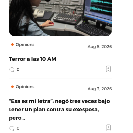
Opinions
Aug 5, 2026
Terror a las 10 AM
0
Opinions
Aug 3, 2026
“Esa es mi letra”: negó tres veces bajo
tener un plan contra su exesposa,
pero…
0