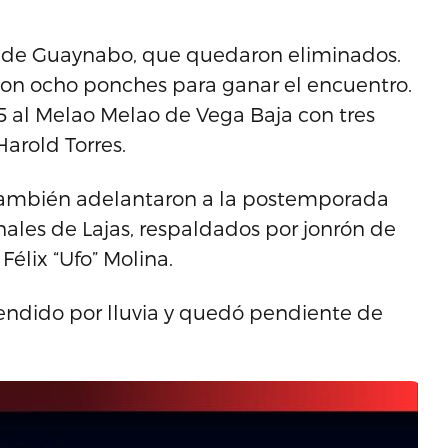
ts de Guaynabo, que quedaron eliminados.
 con ocho ponches para ganar el encuentro.
-5 al Melao Melao de Vega Baja con tres
arold Torres.
o también adelantaron a la postemporada
nales de Lajas, respaldados por jonrón de
Félix “Ufo” Molina.
spendido por lluvia y quedó pendiente de