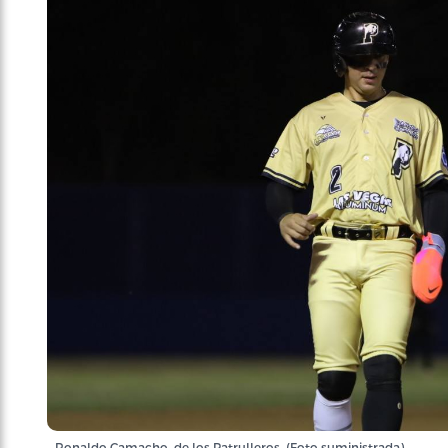
Ronaldo Camacho, de los Patrulleros. (Foto suministrada)