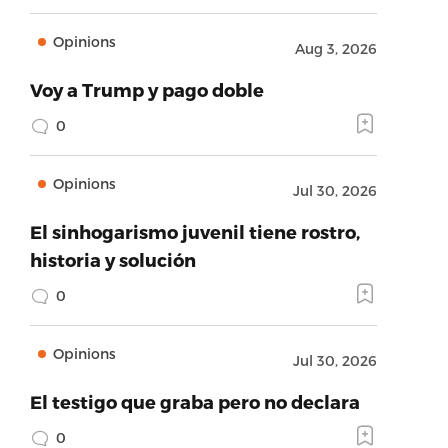
Opinions
Aug 3, 2026
Voy a Trump y pago doble
0
Opinions
Jul 30, 2026
El sinhogarismo juvenil tiene rostro,
historia y solución
0
Opinions
Jul 30, 2026
El testigo que graba pero no declara
0