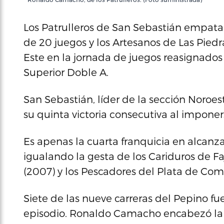
Los Patrulleros de San Sebastián empata
de 20 juegos y los Artesanos de Las Piedr
Este en la jornada de juegos reasignados 
Superior Doble A.
San Sebastián, líder de la sección Noroe
su quinta victoria consecutiva al impone
Es apenas la cuarta franquicia en alcanzar 
igualando la gesta de los Cariduros de Fa
(2007) y los Pescadores del Plata de Com
Siete de las nueve carreras del Pepino fu
episodio. Ronaldo Camacho encabezó la o