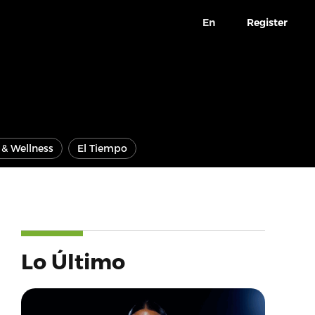
En
Register
e & Wellness
El Tiempo
Lo Último