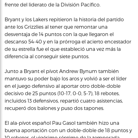
frente del liderato de la División Pacífico.
Bryant y los Lakers repitieron la historia del partido
ante los Grizzlies al tener que remontar una
desventaja de 14 puntos con la que llegaron el
descanso 54-40 y en la prórroga el acierto encestador
de su estrella fue el que estableció una vez más la
diferencia al conseguir siete puntos.
Junto a Bryant el pívot Andrew Bynum también
mantuvo su poder bajo los aros y volvió a ser el líder
en el juego defensivo al aportar otro doble-doble
decisivo de 25 puntos (10-17, 0-0, 5-7), 18 rebotes,
incluidos 13 defensivos, repartió cuatro asistencias,
recuperó dos balones y puso dos tapones.
El ala-pívot español Pau Gasol también hizo una
buena aportación con un doble-doble de 18 puntos y
10 rebotes, el vigésimo séptimo de la temporada.