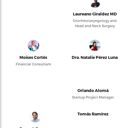
Laureano Giraldez MD
Otorhinolaryngology and
Head and Neck Surgery
Moises Cortés
Dra. Natalie Pérez Luna
Financial Consultant
Orlando Alomá
Startup Project Manager
Tomás Ramírez