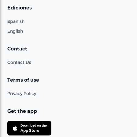
Ediciones
Spanish
English
Contact
Contact Us
Terms of use
Privacy Policy
Get the app
Download on the
App Store