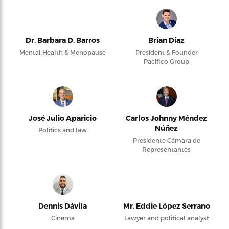
Dr. Barbara D. Barros
Brian Díaz
Mental Health & Menopause
President & Founder
Pacifico Group
José Julio Aparicio
Carlos Johnny Méndez
Núñez
Politics and law
Presidente Cámara de
Representantes
Dennis Dávila
Mr. Eddie López Serrano
Cinema
Lawyer and political analyst