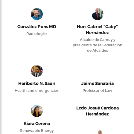
González Pons MD
Hon. Gabriel “Gaby”
Hernández
Radiologist
Alcalde de Camuy y
presidente de la Federación
de Alcaldes
Heriberto N. Saurí
Jaime Sanabria
Health and emergencies
Professor of Law
Lcdo Josué Cardona
Hernández
Kiara Gerena
Renewable Energy