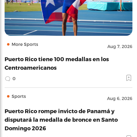
More Sports
Aug 7, 2026
Puerto Rico tiene 100 medallas en los
Centroamericanos
0
Sports
Aug 6, 2026
Puerto Rico rompe invicto de Panamá y
disputará la medalla de bronce en Santo
Domingo 2026