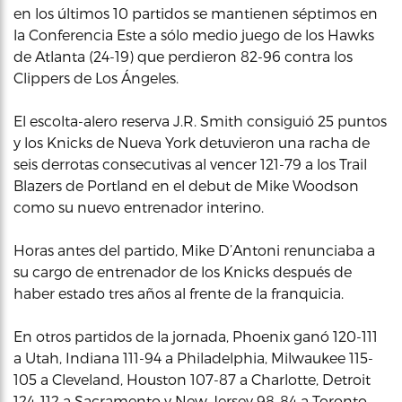
en los últimos 10 partidos se mantienen séptimos en
la Conferencia Este a sólo medio juego de los Hawks
de Atlanta (24-19) que perdieron 82-96 contra los
Clippers de Los Ángeles.
El escolta-alero reserva J.R. Smith consiguió 25 puntos
y los Knicks de Nueva York detuvieron una racha de
seis derrotas consecutivas al vencer 121-79 a los Trail
Blazers de Portland en el debut de Mike Woodson
como su nuevo entrenador interino.
Horas antes del partido, Mike D’Antoni renunciaba a
su cargo de entrenador de los Knicks después de
haber estado tres años al frente de la franquicia.
En otros partidos de la jornada, Phoenix ganó 120-111
a Utah, Indiana 111-94 a Philadelphia, Milwaukee 115-
105 a Cleveland, Houston 107-87 a Charlotte, Detroit
124-112 a Sacramento y New Jersey 98-84 a Toronto.