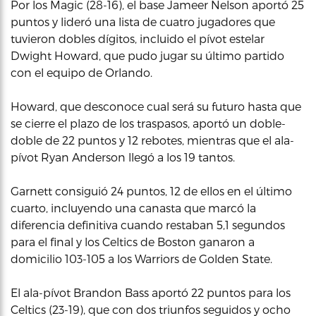
Por los Magic (28-16), el base Jameer Nelson aportó 25
puntos y lideró una lista de cuatro jugadores que
tuvieron dobles dígitos, incluido el pívot estelar
Dwight Howard, que pudo jugar su último partido
con el equipo de Orlando.
Howard, que desconoce cual será su futuro hasta que
se cierre el plazo de los traspasos, aportó un doble-
doble de 22 puntos y 12 rebotes, mientras que el ala-
pívot Ryan Anderson llegó a los 19 tantos.
Garnett consiguió 24 puntos, 12 de ellos en el último
cuarto, incluyendo una canasta que marcó la
diferencia definitiva cuando restaban 5,1 segundos
para el final y los Celtics de Boston ganaron a
domicilio 103-105 a los Warriors de Golden State.
El ala-pívot Brandon Bass aportó 22 puntos para los
Celtics (23-19), que con dos triunfos seguidos y ocho