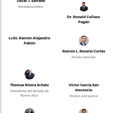
Oscar J. Serrano
Periodista Editor
Dr. Ronald Collazo
Pagán
Lcdo. Ramón Alejandro
Pabón
Ramón L. Rosario Cortés
Politics and law
Thomas Rivera Schatz
Víctor García San
Inocencio
Presidente del Senado de
Puerto Rico
Politics and justice