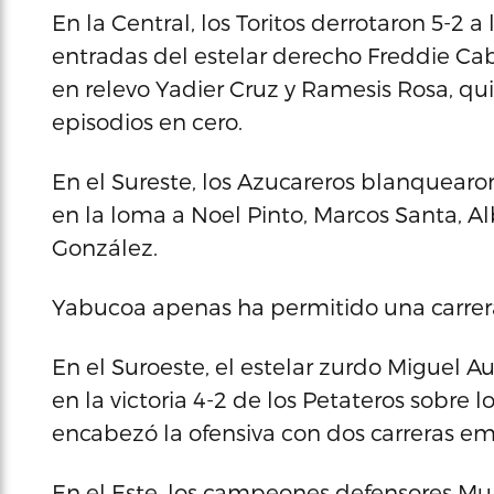
En la Central, los Toritos derrotaron 5-2 
entradas del estelar derecho Freddie Cab
en relevo Yadier Cruz y Ramesis Rosa, qu
episodios en cero.
En el Sureste, los Azucareros blanquearon
en la loma a Noel Pinto, Marcos Santa, 
González.
Yabucoa apenas ha permitido una carrera e
En el Suroeste, el estelar zurdo Miguel A
en la victoria 4-2 de los Petateros sobre 
encabezó la ofensiva con dos carreras e
En el Este, los campeones defensores Mu