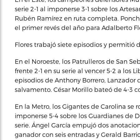
serie 2-1 al imponerse 3-1 sobre los Artes
Rubén Ramírez en ruta completa. Ponchó a
el primer revés del año para Adalberto Fl
Flores trabajó siete episodios y permitió 
En el Noroeste, los Patrulleros de San Se
frente 2-1 en su serie al vencer 5-2 a los
episodios de Anthony Borrero, Lanzador d
salvamento. César Morillo bateó de 4-3 c
En la Metro, los Gigantes de Carolina se r
imponerse 5-4 sobre los Guardianes de Do
serie. Ángel García empujó dos anotacion
ganador con seis entradas y Gerald Barrio