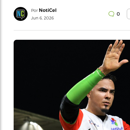
NotiCel
Por
0
Jun 6, 2026