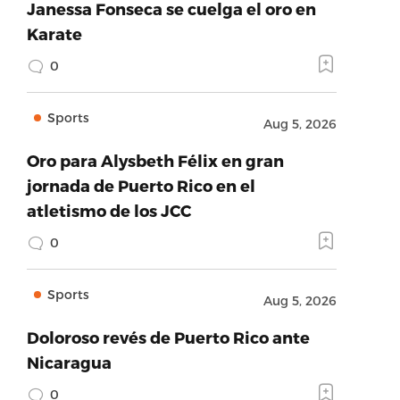
Janessa Fonseca se cuelga el oro en
Karate
0
Sports
Aug 5, 2026
Oro para Alysbeth Félix en gran
jornada de Puerto Rico en el
atletismo de los JCC
0
Sports
Aug 5, 2026
Doloroso revés de Puerto Rico ante
Nicaragua
0