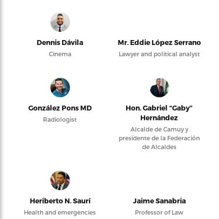
Dennis Dávila
Mr. Eddie López Serrano
Cinema
Lawyer and political analyst
González Pons MD
Hon. Gabriel “Gaby”
Hernández
Radiologist
Alcalde de Camuy y
presidente de la Federación
de Alcaldes
Heriberto N. Saurí
Jaime Sanabria
Health and emergencies
Professor of Law