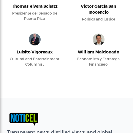
Thomas Rivera Schatz
Víctor García San
Inocencio
Presidente del Senado de
Puerto Rico
Politics and justice
Luisito Vigoreaux
William Maldonado
Cultural and Entertainment
Economista y Estratega
Columnist
Financiero
Transparent news, distilled views, and global