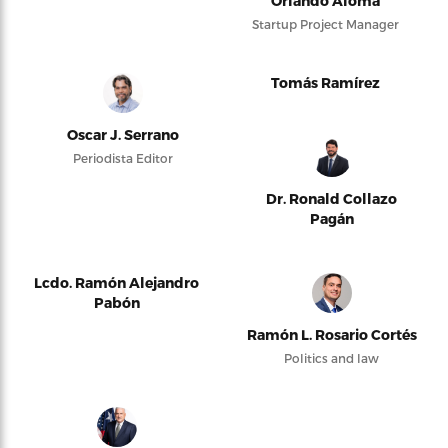
Orlando Alomá
Startup Project Manager
Tomás Ramírez
Oscar J. Serrano
Periodista Editor
Dr. Ronald Collazo
Pagán
Lcdo. Ramón Alejandro
Pabón
Ramón L. Rosario Cortés
Politics and law