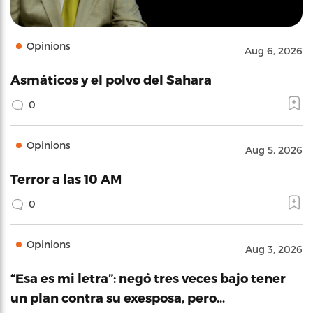
Opinions
Aug 6, 2026
Asmáticos y el polvo del Sahara
0
Opinions
Aug 5, 2026
Terror a las 10 AM
0
Opinions
Aug 3, 2026
“Esa es mi letra”: negó tres veces bajo tener
un plan contra su exesposa, pero…