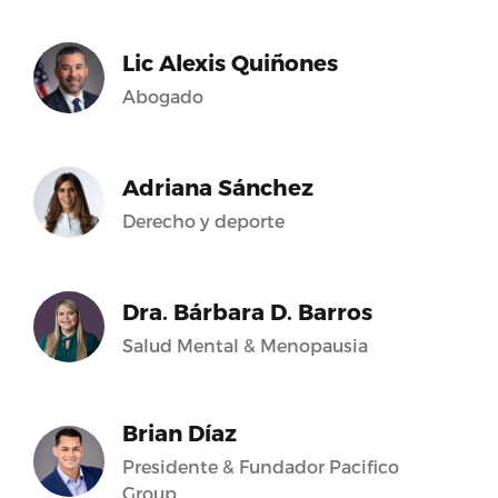
Lic Alexis Quiñones
Abogado
Adriana Sánchez
Derecho y deporte
Dra. Bárbara D. Barros
Salud Mental & Menopausia
Brian Díaz
Presidente & Fundador Pacifico
Group