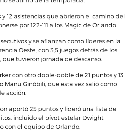
simo séptimo de la temporada.
 y 12 asistencias que abrieron el camino del
onerse por 122-111 a los Magic de Orlando.
nsecutivos y se afianzan como líderes en la
rencia Oeste, con 3,5 juegos detrás de los
, que tuvieron jornada de descanso.
ker con otro doble-doble de 21 puntos y 13
no Manu Ginóbili, que esta vez salió como
de acción.
son aportó 25 puntos y lideró una lista de
tos, incluido el pívot estelar Dwight
o con el equipo de Orlando.