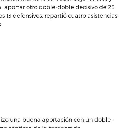
 al aportar otro doble-doble decisivo de 25
dos 13 defensivos, repartió cuatro asistencias,
.
hizo una buena aportación con un doble-