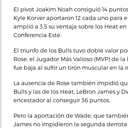
El pívot Joakim Noah consiguió 14 puntos 
Kyle Korver aportaron 12 cada uno para e
amplió a 3,5 su ventaja sobre los Heat en
Conferencia Este.
El triunfo de los Bulls tuvo doble valor 
Rose, el Jugador Más Valioso (MVP) de la
fue baja al sufrir un tirón muscular en la i
La ausencia de Rose también impidió que 
Bulls y las de los Heat, LeBron James y
encestador al conseguir 36 puntos.
Pero la aportación de Wade, que también 
James no impidieron la segunda derrota c