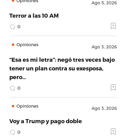
Opiniones
Ago 5, 2026
Terror a las 10 AM
0
Opiniones
Ago 3, 2026
“Esa es mi letra”: negó tres veces bajo
tener un plan contra su exesposa,
pero…
0
Opiniones
Ago 3, 2026
Voy a Trump y pago doble
0