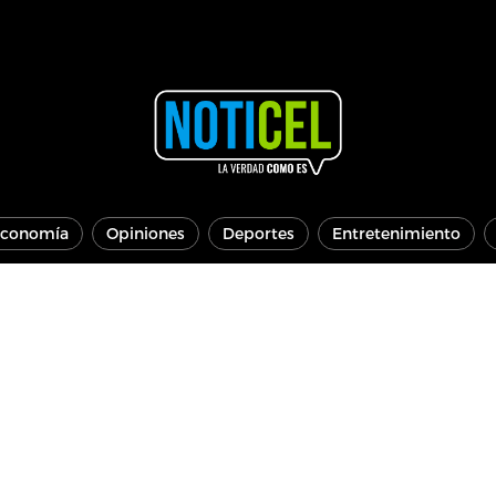
conomía
Opiniones
Deportes
Entretenimiento