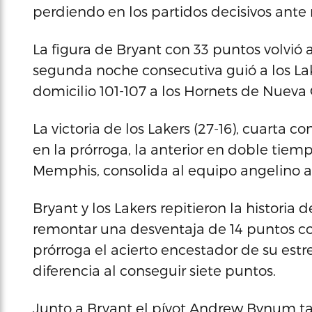
perdiendo en los partidos decisivos ante ri
La figura de Bryant con 33 puntos volvió 
segunda noche consecutiva guió a los Lake
domicilio 101-107 a los Hornets de Nueva 
La victoria de los Lakers (27-16), cuarta 
en la prórroga, la anterior en doble tiempo
Memphis, consolida al equipo angelino al f
Bryant y los Lakers repitieron la historia d
remontar una desventaja de 14 puntos con
prórroga el acierto encestador de su estr
diferencia al conseguir siete puntos.
Junto a Bryant el pívot Andrew Bynum t