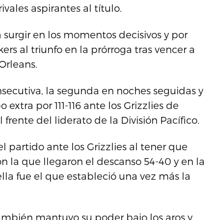
vales aspirantes al título.
a surgir en los momentos decisivos y por
rs al triunfo en la prórroga tras vencer a
Orleans.
consecutiva, la segunda en noches seguidas y
 extra por 111-116 ante los Grizzlies de
rente del liderato de la División Pacífico.
el partido ante los Grizzlies al tener que
 la que llegaron el descanso 54-40 y en la
ella fue el que estableció una vez más la
ambién mantuvo su poder bajo los aros y