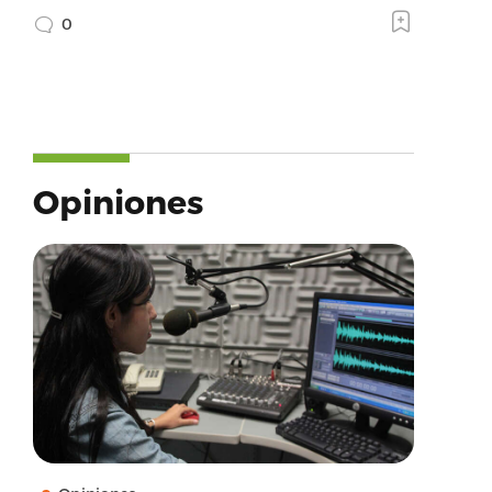
0
Opiniones