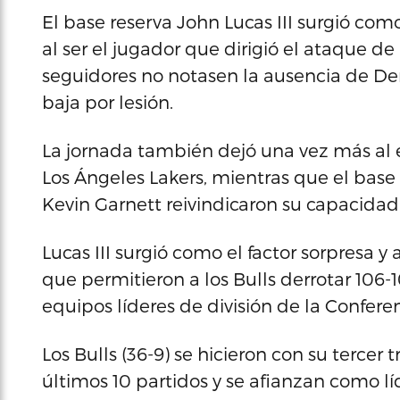
El base reserva John Lucas III surgió com
al ser el jugador que dirigió el ataque de
seguidores no notasen la ausencia de Derr
baja por lesión.
La jornada también dejó una vez más al 
Los Ángeles Lakers, mientras que el base 
Kevin Garnett reivindicaron su capacidad 
Lucas III surgió como el factor sorpresa 
que permitieron a los Bulls derrotar 106-
equipos líderes de división de la Conferen
Los Bulls (36-9) se hicieron con su tercer 
últimos 10 partidos y se afianzan como lí