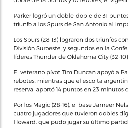
doble de 18 puntos y 10 rebotes, el vigé
Parker logró un doble-doble de 31 puntos
triunfo a los Spurs de San Antonio al imp
Los Spurs (28-13) lograron dos triunfos co
División Suroeste, y segundos en la Confe
líderes Thunder de Oklahoma City (32-10)
El veterano pívot Tim Duncan apoyó a Par
rebotes, mientras que el escolta argenti
reserva, aportó 14 puntos en 23 minutos 
Por los Magic (28-16), el base Jameer Nel
cuatro jugadores que tuvieron dobles dígi
Howard, que pudo jugar su último partid