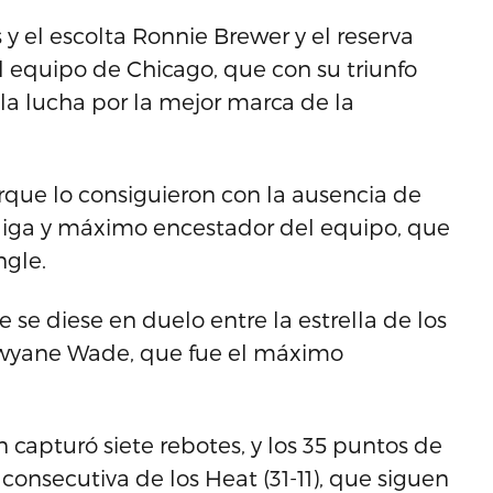
y el escolta Ronnie Brewer y el reserva
l equipo de Chicago, que con su triunfo
 la lucha por la mejor marca de la
porque lo consiguieron con la ausencia de
 liga y máximo encestador del equipo, que
ngle.
se diese en duelo entre la estrella de los
 Dwyane Wade, que fue el máximo
capturó siete rebotes, y los 35 puntos de
onsecutiva de los Heat (31-11), que siguen