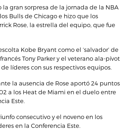
o la gran sorpresa de la jornada de la NBA
 los Bulls de Chicago e hizo que los
ick Rose, la estrella del equipo, que fue
escolta Kobe Bryant como el ‘salvador’ de
francés Tony Parker y el veterano ala-pívot
de líderes con sus respectivos equipos.
y ante la ausencia de Rose aportó 24 puntos
102 a los Heat de Miami en el duelo entre
cia Este.
triunfo consecutivo y el noveno en los
deres en la Conferencia Este.