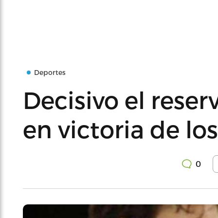
Deportes
Decisivo el reser
en victoria de los
0