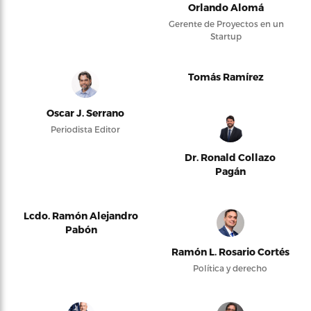
Orlando Alomá
Gerente de Proyectos en un
Startup
Tomás Ramírez
Oscar J. Serrano
Periodista Editor
Dr. Ronald Collazo
Pagán
Lcdo. Ramón Alejandro
Pabón
Ramón L. Rosario Cortés
Política y derecho