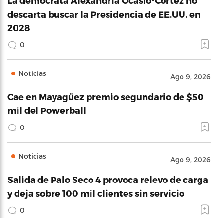
La demócrata Alexandria Ocasio-Cortez no
descarta buscar la Presidencia de EE.UU. en
2028
0
Noticias
Ago 9, 2026
Cae en Mayagüez premio segundario de $50
mil del Powerball
0
Noticias
Ago 9, 2026
Salida de Palo Seco 4 provoca relevo de carga
y deja sobre 100 mil clientes sin servicio
0