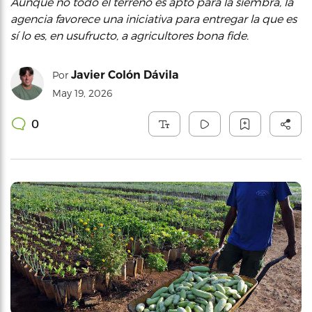
Aunque no todo el terreno es apto para la siembra, la
agencia favorece una iniciativa para entregar la que es
sí lo es, en usufructo, a agricultores bona fide.
Javier Colón Dávila
Por
May 19, 2026
0