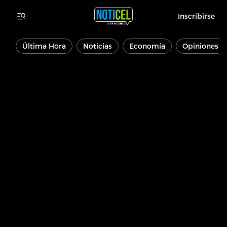
Inscribirse
Última Hora
Noticias
Economía
Opiniones