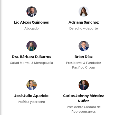
Lic Alexis Quiñones
Adriana Sánchez
Abogado
Derecho y deporte
Dra. Bárbara D. Barros
Brian Díaz
Salud Mental & Menopausia
Presidente & Fundador
Pacifico Group
José Julio Aparicio
Carlos Johnny Méndez
Núñez
Política y derecho
Presidente Cámara de
Representantes