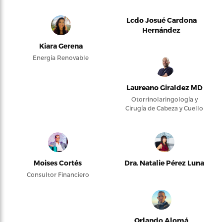
Lcdo Josué Cardona
Hernández
Kiara Gerena
Energía Renovable
Laureano Giraldez MD
Otorrinolaringología y
Cirugía de Cabeza y Cuello
Moises Cortés
Dra. Natalie Pérez Luna
Consultor Financiero
Orlando Alomá