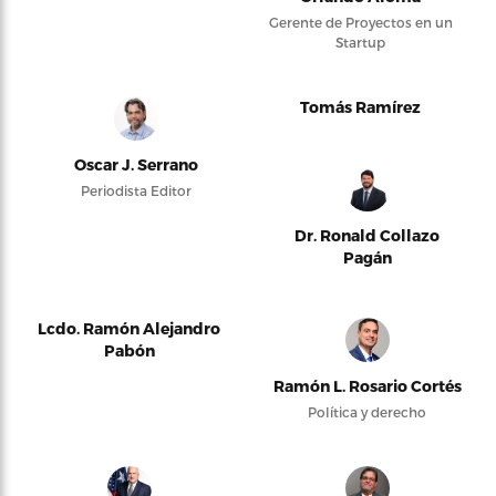
Gerente de Proyectos en un
Startup
Tomás Ramírez
Oscar J. Serrano
Periodista Editor
Dr. Ronald Collazo
Pagán
Lcdo. Ramón Alejandro
Pabón
Ramón L. Rosario Cortés
Política y derecho