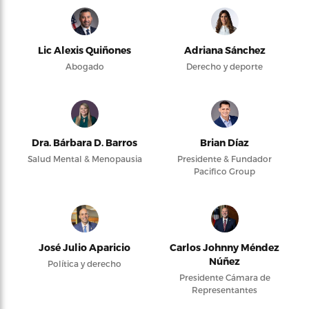
Lic Alexis Quiñones
Adriana Sánchez
Abogado
Derecho y deporte
Dra. Bárbara D. Barros
Brian Díaz
Salud Mental & Menopausia
Presidente & Fundador
Pacifico Group
José Julio Aparicio
Carlos Johnny Méndez
Núñez
Política y derecho
Presidente Cámara de
Representantes