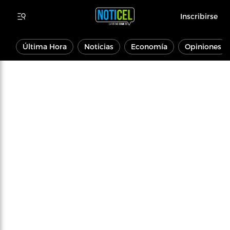
Inscribirse
Última Hora
Noticias
Economía
Opiniones