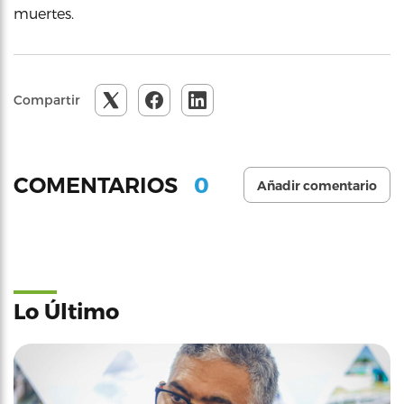
muertes.
Compartir
0
COMENTARIOS
Añadir comentario
Lo Último