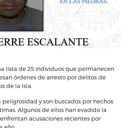
na lista de 25 individuos que permanecen
pesan órdenes de arresto por delitos de
s de la Isla.
a peligrosidad y son buscados por hechos
timas. Algunos de ellos han evadido la
 enfrentan acusaciones recientes por
e año.