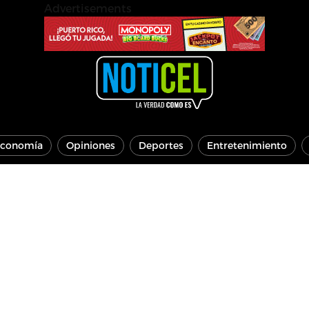
Advertisements
conomía
Opiniones
Deportes
Entretenimiento