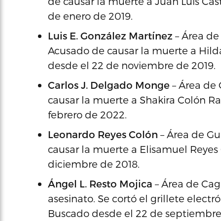
de causar la muerte a Juan Luis Cast
de enero de 2019.
Luis E. González Martínez
– Área de
Acusado de causar la muerte a Hil
desde el 22 de noviembre de 2019.
Carlos J. Delgado Monge
– Área de 
causar la muerte a Shakira Colón Rab
febrero de 2022.
Leonardo Reyes Colón
– Área de Gu
causar la muerte a Elisamuel Reyes 
diciembre de 2018.
Ángel L. Resto Mojica
– Área de Cag
asesinato. Se cortó el grillete electr
Buscado desde el 22 de septiembre