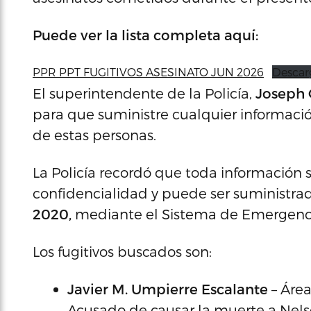
Puede ver la lista completa aquí:
PPR PPT FUGITIVOS ASESINATO JUN 2026
Descar
El superintendente de la Policía,
Joseph 
para que suministre cualquier información
de estas personas.
La Policía recordó que toda información 
confidencialidad y puede ser suministrad
2020
,
mediante el Sistema de Emergenc
Los fugitivos buscados son:
Javier M. Umpierre Escalante
– Área
Acusado de causar la muerte a Nels