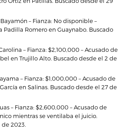
ro Ortiz en Patillas. Buscado desde el 29
 Bayamón – Fianza: No disponible –
da Padilla Romero en Guaynabo. Buscado
Carolina – Fianza: $2,100,000 – Acusado de
el en Trujillo Alto. Buscado desde el 2 de
ayama – Fianza: $1,000,000 – Acusado de
García en Salinas. Buscado desde el 27 de
uas – Fianza: $2,600,000 – Acusado de
ónico mientras se ventilaba el juicio.
 de 2023.