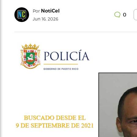
NotiCel
Por
0
Jun 16, 2026