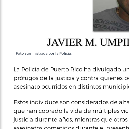
Foto suministrada por la Policía.
La Policía de Puerto Rico ha divulgado u
prófugos de la justicia y contra quienes 
asesinato ocurridos en distintos municipio
Estos individuos son considerados de alt
que han cobrado la vida de múltiples víc
justicia durante años, mientras que otros
asesinatos cometidos durante el present