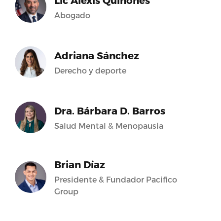
Lic Alexis Quiñones
Abogado
Adriana Sánchez
Derecho y deporte
Dra. Bárbara D. Barros
Salud Mental & Menopausia
Brian Díaz
Presidente & Fundador Pacifico
Group