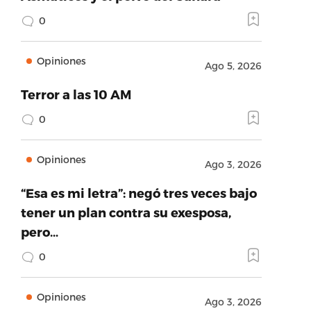
0
Opiniones
Ago 5, 2026
Terror a las 10 AM
0
Opiniones
Ago 3, 2026
“Esa es mi letra”: negó tres veces bajo
tener un plan contra su exesposa,
pero…
0
Opiniones
Ago 3, 2026