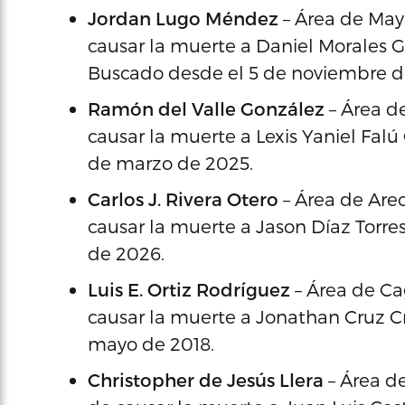
Jordan Lugo Méndez
– Área de May
causar la muerte a Daniel Morales G
Buscado desde el 5 de noviembre d
Ramón del Valle González
– Área d
causar la muerte a Lexis Yaniel Fal
de marzo de 2025.
Carlos J. Rivera Otero
– Área de Are
causar la muerte a Jason Díaz Torre
de 2026.
Luis E. Ortiz Rodríguez
– Área de Ca
causar la muerte a Jonathan Cruz C
mayo de 2018.
Christopher de Jesús Llera
– Área d