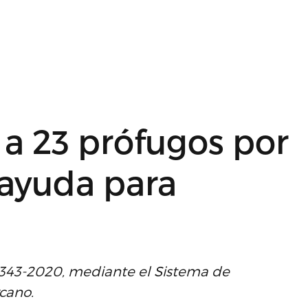
a a 23 prófugos por
 ayuda para
7-343-2020, mediante el Sistema de
rcano.