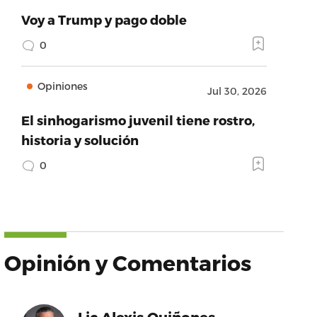
Voy a Trump y pago doble
0
Opiniones
Jul 30, 2026
El sinhogarismo juvenil tiene rostro,
historia y solución
0
Opinión y Comentarios