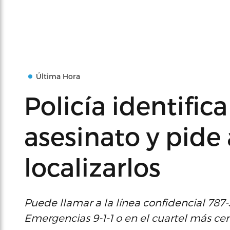
Última Hora
Policía identific
asesinato y pide
localizarlos
Puede llamar a la línea confidencial 78
Emergencias 9-1-1 o en el cuartel más ce