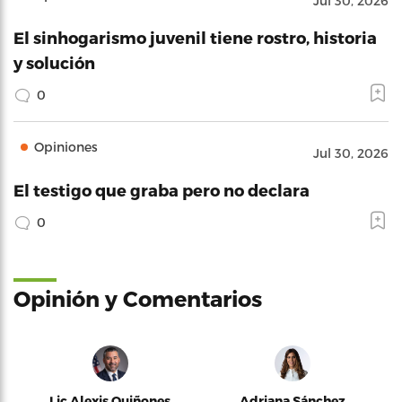
Jul 30, 2026
El sinhogarismo juvenil tiene rostro, historia
y solución
0
Opiniones
Jul 30, 2026
El testigo que graba pero no declara
0
Opinión y Comentarios
Lic Alexis Quiñones
Adriana Sánchez