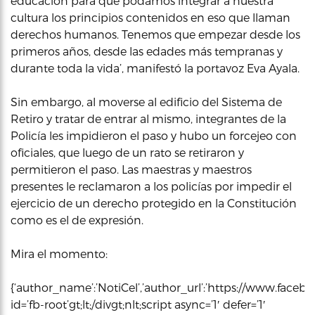
educación para que podamos integrar a nuestra
cultura los principios contenidos en eso que llaman
derechos humanos. Tenemos que empezar desde los
primeros años, desde las edades más tempranas y
durante toda la vida’, manifestó la portavoz Eva Ayala.
Sin embargo, al moverse al edificio del Sistema de
Retiro y tratar de entrar al mismo, integrantes de la
Policía les impidieron el paso y hubo un forcejeo con
oficiales, que luego de un rato se retiraron y
permitieron el paso. Las maestras y maestros
presentes le reclamaron a los policías por impedir el
ejercicio de un derecho protegido en la Constitución
como es el de expresión.
Mira el momento:
{‘author_name’:’NotiCel’,’author_url’:’https://www.faceboo
id=’fb-root’gt;lt;/divgt;nlt;script async=’1′ defer=’1′