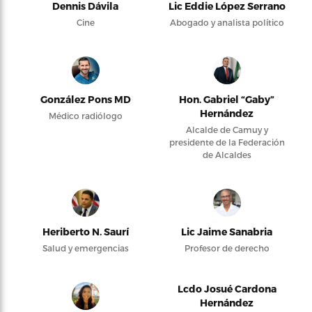
Dennis Dávila
Lic Eddie López Serrano
Cine
Abogado y analista político
González Pons MD
Hon. Gabriel “Gaby”
Hernández
Médico radiólogo
Alcalde de Camuy y
presidente de la Federación
de Alcaldes
Heriberto N. Saurí
Lic Jaime Sanabria
Salud y emergencias
Profesor de derecho
Lcdo Josué Cardona
Hernández