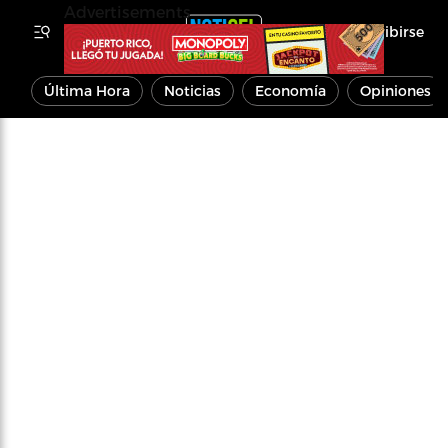
Advertisements
Inscribirse
Última Hora
Noticias
Economía
Opiniones