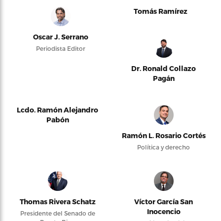
Tomás Ramírez
Oscar J. Serrano
Periodista Editor
Dr. Ronald Collazo
Pagán
Lcdo. Ramón Alejandro
Pabón
Ramón L. Rosario Cortés
Política y derecho
Thomas Rivera Schatz
Víctor García San
Inocencio
Presidente del Senado de