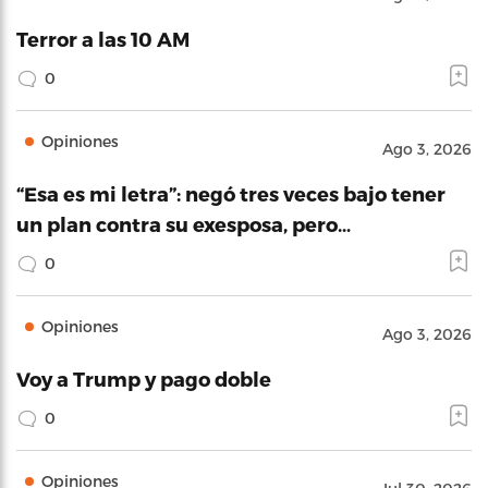
Terror a las 10 AM
0
Opiniones
Ago 3, 2026
“Esa es mi letra”: negó tres veces bajo tener
un plan contra su exesposa, pero…
0
Opiniones
Ago 3, 2026
Voy a Trump y pago doble
0
Opiniones