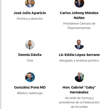
José Julio Aparicio
Carlos Johnny Méndez
Núñez
Política y derecho
Presidente Cámara de
Representantes
Dennis Dávila
Lic Eddie López Serrano
Cine
Abogado y analista político
González Pons MD
Hon. Gabriel “Gaby”
Hernández
Médico radiólogo
Alcalde de Camuy y
presidente de la Federación
de Alcaldes