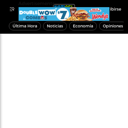
Advertisements
Inscribirse
Última Hora
Noticias
Economía
Opiniones