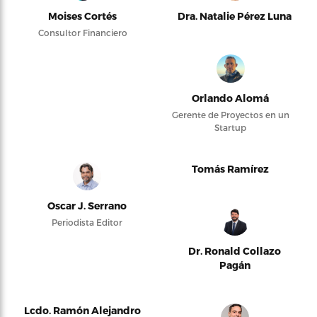
Moises Cortés
Dra. Natalie Pérez Luna
Consultor Financiero
Orlando Alomá
Gerente de Proyectos en un
Startup
Tomás Ramírez
Oscar J. Serrano
Periodista Editor
Dr. Ronald Collazo
Pagán
Lcdo. Ramón Alejandro