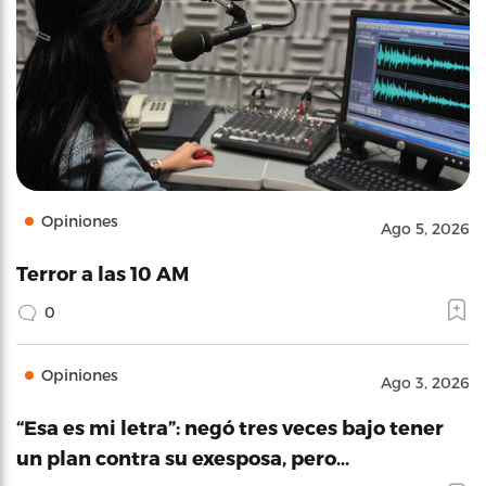
Opiniones
Ago 5, 2026
Terror a las 10 AM
0
Opiniones
Ago 3, 2026
“Esa es mi letra”: negó tres veces bajo tener
un plan contra su exesposa, pero…