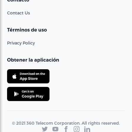
Contact Us
Términos de uso
Privacy Policy
Obtener la aplicación
Download on the
App Store
Get it on
Google Play
© 2021 360 Telecom Corporation. All rights reserved.